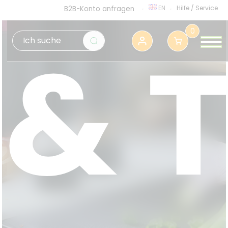
EN
Hilfe
/
Service
B2B-Konto anfragen
0
& 