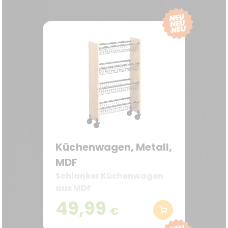
Küchenwagen, Metall,
MDF
Schlanker Küchenwagen
aus MDF
49,99
€