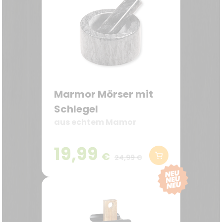
Marmor Mörser mit
Schlegel
aus echtem Mamor
19,99
€
24,99 €