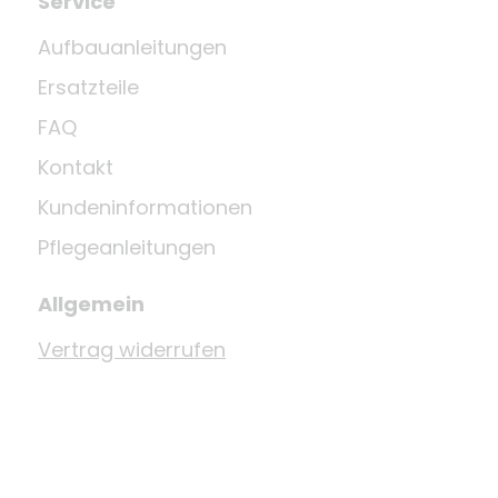
Service
Aufbauanleitungen
Ersatzteile
FAQ
Kontakt
Kundeninformationen
Pflegeanleitungen
Allgemein
Vertrag widerrufen
Versand
Datenschutz
AGB