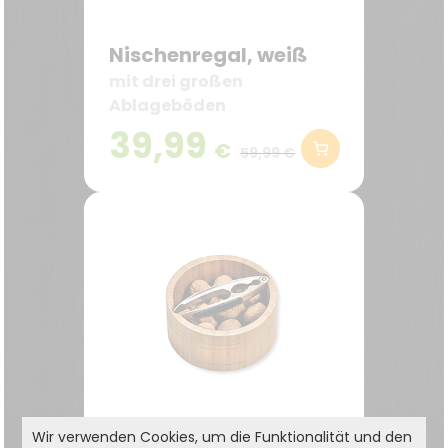
Nischenregal, weiß
mit drei großen
Ablageböden
39,99
€
59,99 €
Wir verwenden Cookies, um die Funktionalität und den