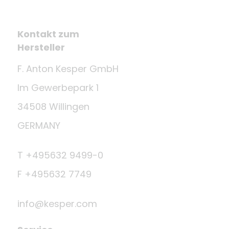
Kontakt zum
Hersteller
F. Anton Kesper GmbH
Im Gewerbepark 1
34508 Willingen
GERMANY
T +495632 9499-0
F +495632 7749
info@kesper.com