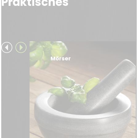
Praktisches
Mörser