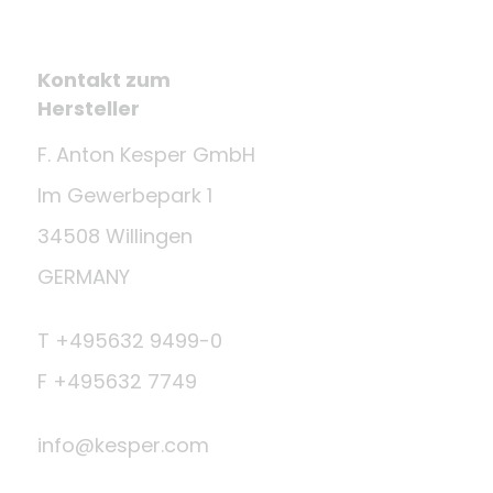
Kontakt zum
Hersteller
F. Anton Kesper GmbH
Im Gewerbepark 1
34508 Willingen
GERMANY
T +495632 9499-0
F +495632 7749
info@kesper.com