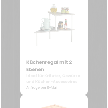
Küchenregal mit 2
Ebenen
ideal für Kräuter, Gewürze
und Küchen-Accessoires
Anfrage per E-Mail