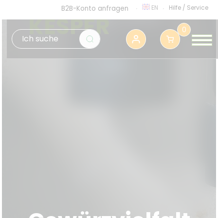
EN
Hilfe
/
Service
B2B-Konto anfragen
KESPER
0