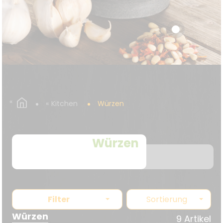
Kitchen
Würzen
Würzen
Filter
Sortierung
Würzen
9 Artikel