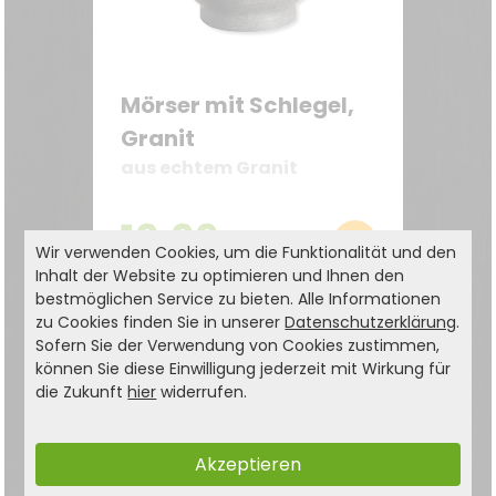
Mörser mit Schlegel,
Granit
aus echtem Granit
19,99
€
29,99 €
Wir verwenden Cookies, um die Funktionalität und den
Inhalt der Website zu optimieren und Ihnen den
bestmöglichen Service zu bieten. Alle Informationen
zu Cookies finden Sie in unserer
Datenschutzerklärung
.
Sofern Sie der Verwendung von Cookies zustimmen,
können Sie diese Einwilligung jederzeit mit Wirkung für
die Zukunft
hier
widerrufen.
Akzeptieren