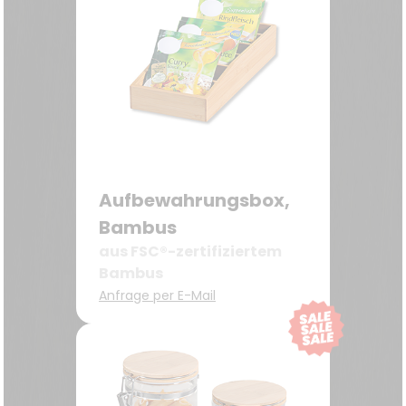
Aufbewahrungsbox,
Bambus
aus FSC®-zertifiziertem
Bambus
Anfrage per E-Mail