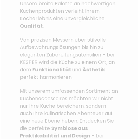
Unsere breite Palette an hochwertigen
Küchenprodukten verleiht Ihrem
Kocherlebnis eine unvergleichliche
Qualität
.
Von präzisen Messern über stilvolle
Aufbewahrungslösungen bis hin zu
eleganten Zubereitungsutensilien – bei
KESPER wird die Küche zu einem Ort, an
dem
Funktionalität
und
Ästhetik
perfekt harmonieren.
Mit unserem umfassenden Sortiment an
Küchenaccessoires möchten wir nicht
nur Ihre Küche bereichern, sondern
auch Ihre kulinarischen Abenteuer auf
eine neue Ebene heben. Entdecken Sie
die perfekte
Symbiose aus
Praktikabilität und Design
– bei