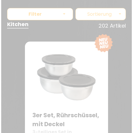
Filter
Sortierung
Kitchen
202 Artikel
3er Set, Rührschüssel,
mit Deckel
3-teiliges Set in