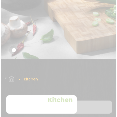
Kitchen
Kitchen