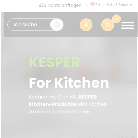
EN
Hilfe
/
Service
B2B-Konto anfragen
0
KESPER
For Kitchen
Kochen mit Stil - Mit
KESPER
Kitchen-Produkte
wird Kochen
zu einem wahren Erlebnis.