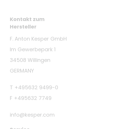
Kontakt zum
Hersteller
F. Anton Kesper GmbH
Im Gewerbepark 1
34508 Willingen
GERMANY
T +495632 9499-0
F +495632 7749
info@kesper.com