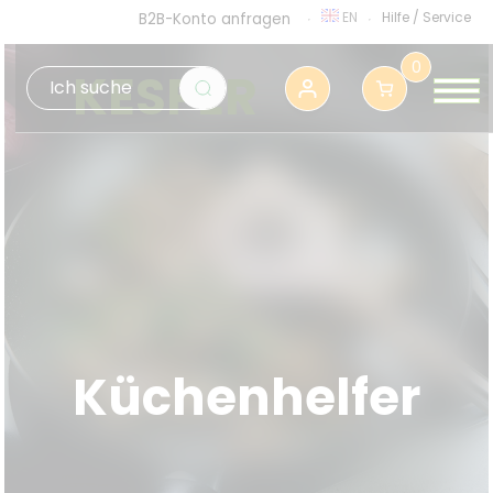
EN
Hilfe
/
Service
B2B-Konto anfragen
0
KESPER
Küchenhelfer