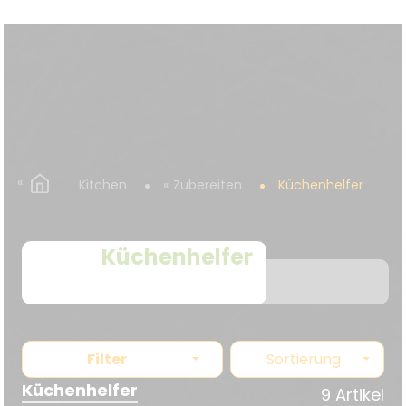
Kitchen
Zubereiten
Küchenhelfer
Küchenhelfer
Filter
Sortierung
Küchenhelfer
9 Artikel