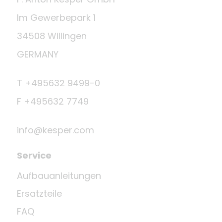
Im Gewerbepark 1
34508 Willingen
GERMANY
T +495632 9499-0
F +495632 7749
info@kesper.com
Service
Aufbauanleitungen
Ersatzteile
FAQ