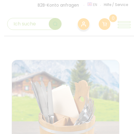
EN
Hilfe
/
Service
B2B-Konto anfragen
0