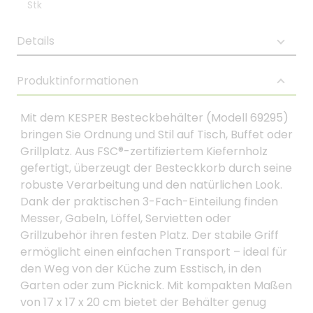
Stk
Details
Produktinformationen
Mit dem KESPER Besteckbehälter (Modell 69295)
bringen Sie Ordnung und Stil auf Tisch, Buffet oder
Grillplatz. Aus FSC®-zertifiziertem Kiefernholz
gefertigt, überzeugt der Besteckkorb durch seine
robuste Verarbeitung und den natürlichen Look.
Dank der praktischen 3-Fach-Einteilung finden
Messer, Gabeln, Löffel, Servietten oder
Grillzubehör ihren festen Platz. Der stabile Griff
ermöglicht einen einfachen Transport – ideal für
den Weg von der Küche zum Esstisch, in den
Garten oder zum Picknick. Mit kompakten Maßen
von 17 x 17 x 20 cm bietet der Behälter genug