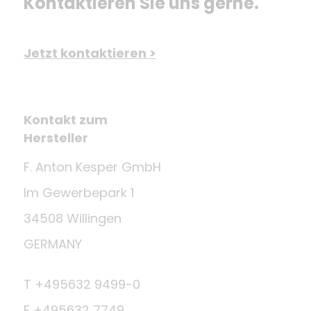
Kontaktieren Sie uns gerne.
Jetzt kontaktieren >
Kontakt zum
Hersteller
F. Anton Kesper GmbH
Im Gewerbepark 1
34508 Willingen
GERMANY
T +495632 9499-0
F +495632 7749