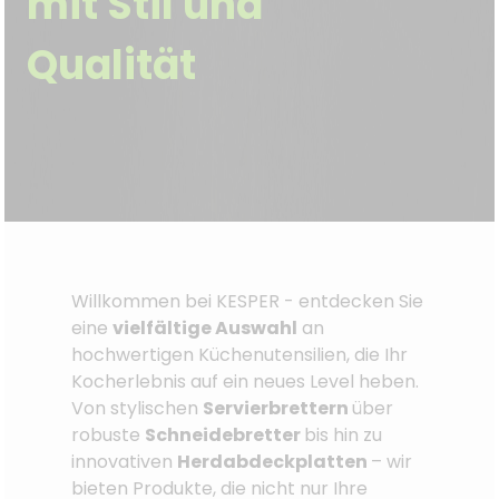
mit Stil und
Qualität
Willkommen bei KESPER - entdecken Sie
eine
vielfältige Auswahl
an
hochwertigen Küchenutensilien, die Ihr
Kocherlebnis auf ein neues Level heben.
Von stylischen
Servierbrettern
über
robuste
Schneidebretter
bis hin zu
innovativen
Herdabdeckplatten
– wir
bieten Produkte, die nicht nur Ihre