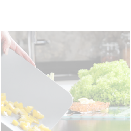
Schneidekunst neu mit
Produkten von
KESPER.