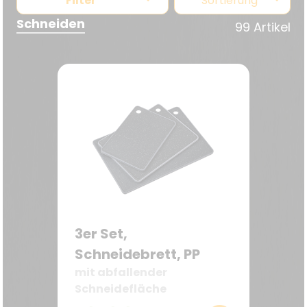
Filter
Sortierung
Schneiden
99 Artikel
3er Set,
Schneidebrett, PP
mit abfallender
Schneidefläche