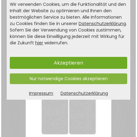
Wir verwenden Cookies, um die Funktionalität und den
Inhalt der Website zu optimieren und Ihnen den
bestmöglichen Service zu bieten. Alle Informationen
Herdabdeckplatte 2er
zu Cookies finden Sie in unserer
Datenschutzerklärung
.
Sofern Sie der Verwendung von Cookies zustimmen,
Set - "Beton"
können Sie diese Einwilligung jederzeit mit Wirkung für
ESG-Sicherheitsglas -
die Zukunft
hier
widerrufen.
Motiv: Beton
19,99
€
Akzeptieren
24,99 €
Nur notwendige Cookies akzeptieren
Impressum
Datenschutzerklärung