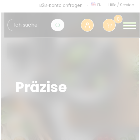
EN
Hilfe
/
Service
B2B-Konto anfragen
0
Präzise