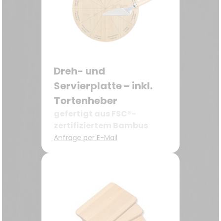
Dreh- und
Servierplatte - inkl.
Tortenheber
gefertigt aus FSC®-
zertifiziertem Bambus
Anfrage per E-Mail