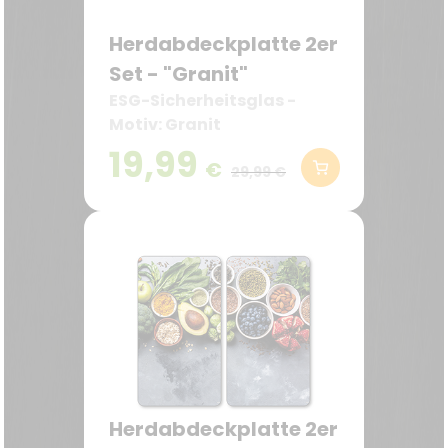
Herdabdeckplatte 2er
Set - "Granit"
ESG-Sicherheitsglas -
Motiv: Granit
19,99
€
29,99 €
Herdabdeckplatte 2er