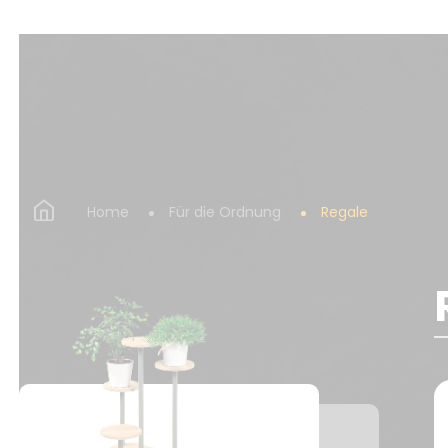
Home
Für die Ordnung
Regale