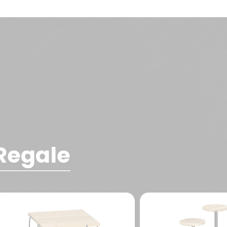
Regale