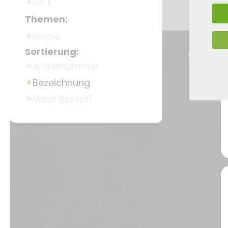
SALE
Themen:
Home
Sortierung:
Artikelnummer
Bezeichnung
Meist Bestellt