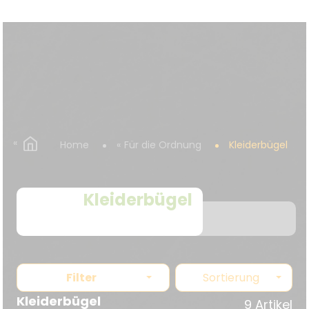
Home
Für die Ordnung
Kleiderbügel
Kleiderbügel
Filter
Sortierung
Kleiderbügel
9 Artikel