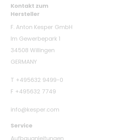
Kontakt zum
Hersteller
F. Anton Kesper GmbH
Im Gewerbepark 1
34508 Willingen
GERMANY
T +495632 9499-0
F +495632 7749
info@kesper.com
Service
Aufbauanleitungen