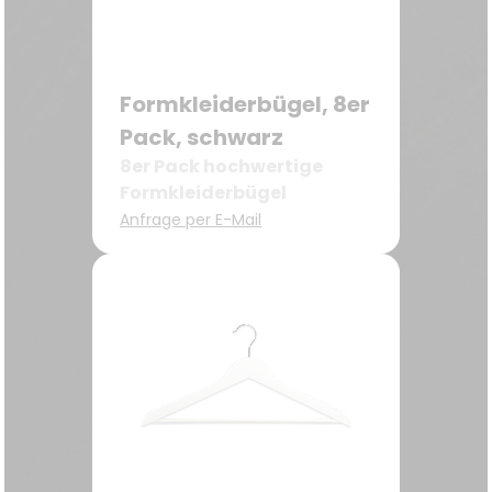
Formkleiderbügel, 8er
Pack, schwarz
8er Pack hochwertige
Formkleiderbügel
Anfrage per E-Mail