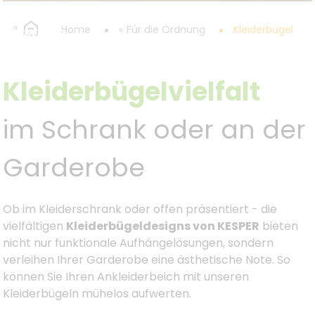
Home
Für die Ordnung
Kleiderbügel
 von KESPER.
Kleiderbügelvielfalt
im Schrank oder an der
Garderobe
Ob im Kleiderschrank oder offen präsentiert - die
vielfältigen
Kleiderbügeldesigns von KESPER
bieten
nicht nur funktionale Aufhängelösungen, sondern
verleihen Ihrer Garderobe eine ästhetische Note. So
können Sie Ihren Ankleiderbeich mit unseren
Kleiderbügeln mühelos aufwerten.