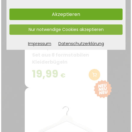
Akzeptieren
Nur notwendige Cookies akzeptieren
Formkleiderbügel, 8er
Impressum
Datenschutzerklärung
Pack, FSC
Set aus 8 formstabilen
Kleiderbügeln
19,99
€