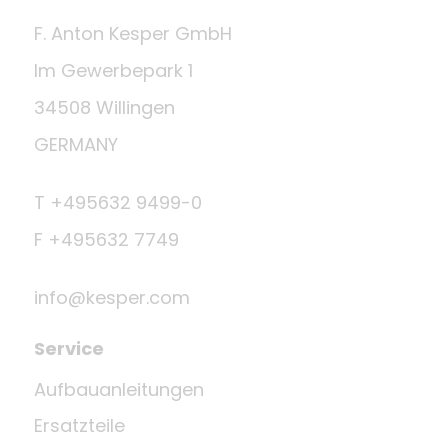
F. Anton Kesper GmbH
Im Gewerbepark 1
34508 Willingen
GERMANY
T +495632 9499-0
F +495632 7749
info@kesper.com
Service
Aufbauanleitungen
Ersatzteile