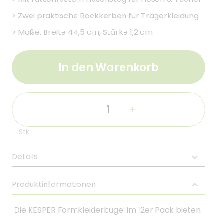
>
Zwei praktische Rockkerben für Trägerkleidung
>
Maße: Breite 44,5 cm, Stärke 1,2 cm
In den Warenkorb
-
+
Stk
Details
Produktinformationen
Die KESPER Formkleiderbügel im 12er Pack bieten