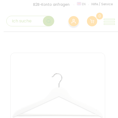
EN
Hilfe
/
Service
B2B-Konto anfragen
0