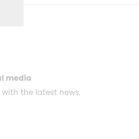
al media
 with the latest news.