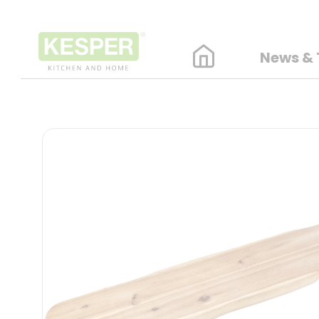
News & 