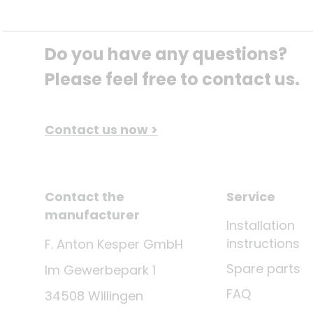
Do you have any questions? 
Please feel free to contact us.
Contact us now >
Contact the
Service
manufacturer
Installation
instructions
F. Anton Kesper GmbH
Spare parts
Im Gewerbepark 1
FAQ
34508 Willingen