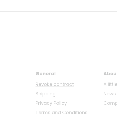
General
Abou
Revoke contract
A lit
Shipping
News
Privacy Policy
Comp
Terms and Conditions