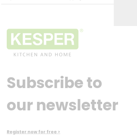
Subscribe to
our newsletter
Register now for free >