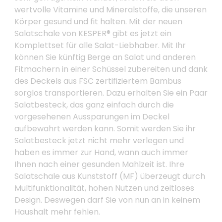
wertvolle Vitamine und Mineralstoffe, die unseren
Körper gesund und fit halten. Mit der neuen
Salatschale von KESPER® gibt es jetzt ein
Komplettset für alle Salat-Liebhaber. Mit Ihr
können Sie künftig Berge an Salat und anderen
Fitmachern in einer Schüssel zubereiten und dank
des Deckels aus FSC zertifiziertem Bambus
sorglos transportieren. Dazu erhalten Sie ein Paar
Salatbesteck, das ganz einfach durch die
vorgesehenen Aussparungen im Deckel
aufbewahrt werden kann. Somit werden Sie ihr
Salatbesteck jetzt nicht mehr verlegen und
haben es immer zur Hand, wann auch immer
Ihnen nach einer gesunden Mahlzeit ist. Ihre
Salatschale aus Kunststoff (MF) überzeugt durch
Multifunktionalität, hohen Nutzen und zeitloses
Design. Deswegen darf Sie von nun an in keinem
Haushalt mehr fehlen.