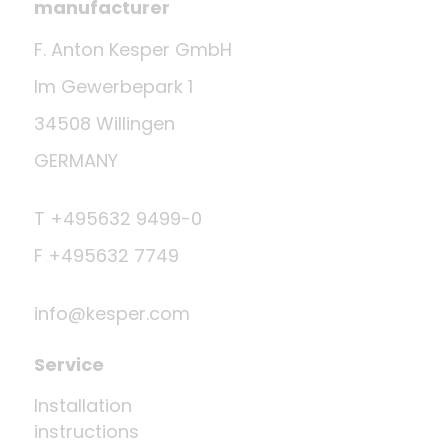
manufacturer
F. Anton Kesper GmbH
Im Gewerbepark 1
34508 Willingen
GERMANY
T +495632 9499-0
F +495632 7749
info@kesper.com
Service
Installation
instructions