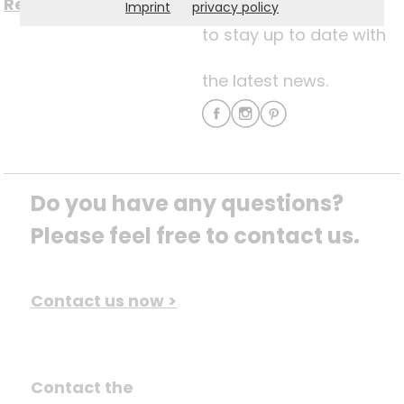
Register now for free >
Imprint
privacy policy
to stay up to date with
the latest news.
Do you have any questions? 
Please feel free to contact us.
Contact us now >
Contact the