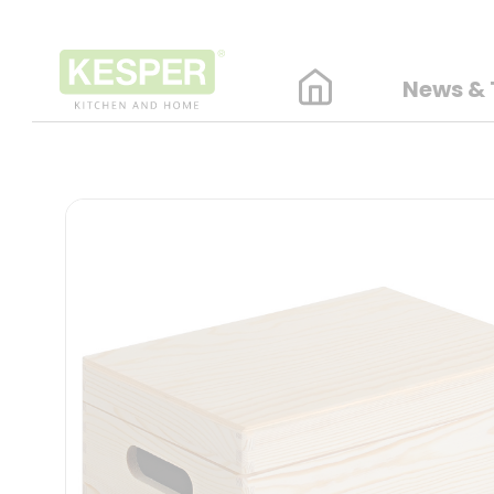
News & 