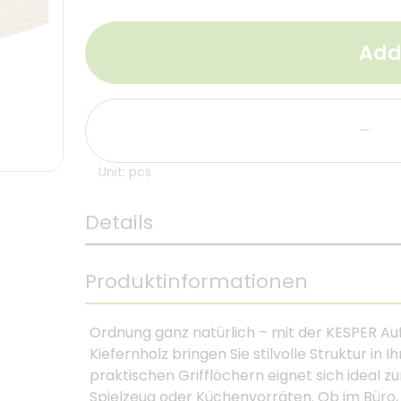
Add
-
Unit: pcs
Details
Produktinformationen
Ordnung ganz natürlich – mit der KESPER Au
Kiefernholz bringen Sie stilvolle Struktur in
praktischen Grifflöchern eignet sich ideal z
Spielzeug oder Küchenvorräten. Ob im Büro,