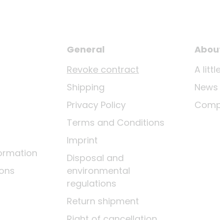
General
Abou
Revoke contract
A lit
Shipping
News
Privacy Policy
Comp
Terms and Conditions
Imprint
ormation
Disposal and
ions
environmental
regulations
Return shipment
Right of cancellation