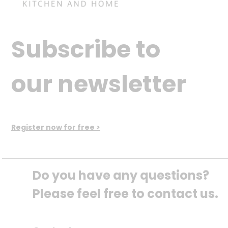
Subscribe to
our newsletter
Register now for free >
Do you have any questions? 
Please feel free to contact us.