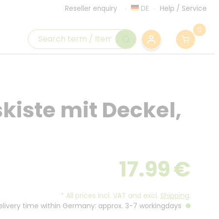
DE
Help
/
Service
Reseller enquiry
0
iste mit Deckel,
17.99
€
*
All prices incl. VAT and excl.
Shipping
.
Delivery time within Germany: approx. 3-7 workingdays