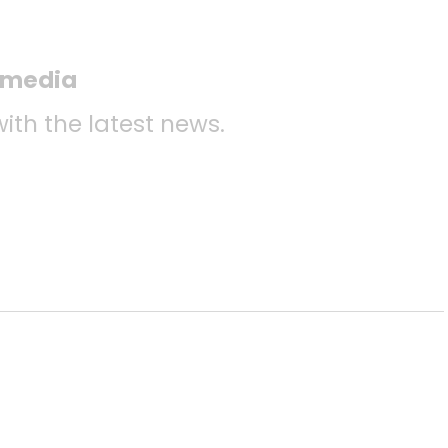
l media
with the latest news.