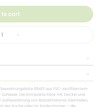
 to cart
+
fbewahrungskiste 69401 aus FSC-zertifiziertem
 Ihr Zuhause. Die kompakte Kiste mit Deckel und
ur Aufbewahrung von Bastelmaterial, Kleinteilen,
 in der Küche oder im Kinderzimmer – die