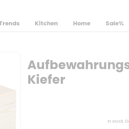
Trends
Kitchen
Home
Sale%
Aufbewahrungsk
Kiefer
In stock. 