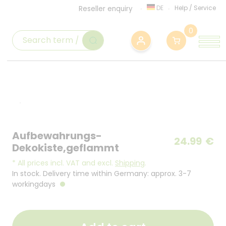
DE
Help
/
Service
Reseller enquiry
0
Aufbewahrungs-
24.99
€
Dekokiste,geflammt
*
All prices incl. VAT and excl.
Shipping
.
In stock. Delivery time within Germany: approx. 3-7
workingdays