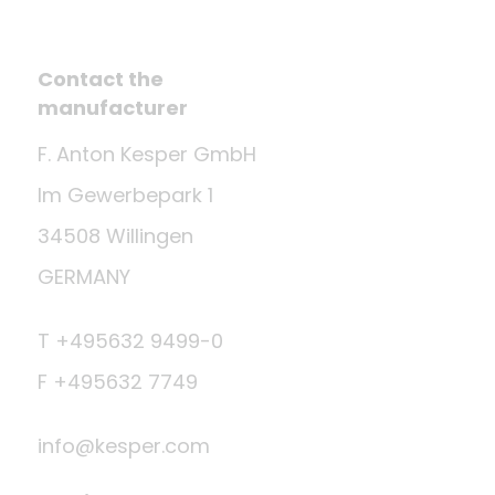
Contact the
manufacturer
F. Anton Kesper GmbH
Im Gewerbepark 1
34508 Willingen
GERMANY
T +495632 9499-0
F +495632 7749
info@kesper.com