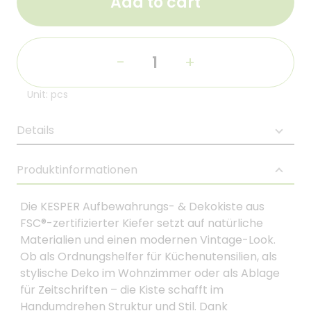
Add to cart
-
+
Unit: pcs
Details
Produktinformationen
Die KESPER Aufbewahrungs- & Dekokiste aus
FSC®-zertifizierter Kiefer setzt auf natürliche
Materialien und einen modernen Vintage-Look.
Ob als Ordnungshelfer für Küchenutensilien, als
stylische Deko im Wohnzimmer oder als Ablage
für Zeitschriften – die Kiste schafft im
Handumdrehen Struktur und Stil. Dank