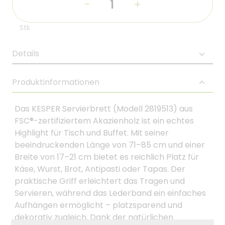
-
+
Stk
Details
Produktinformationen
Das KESPER Servierbrett (Modell 2819513) aus
FSC®-zertifiziertem Akazienholz ist ein echtes
Highlight für Tisch und Buffet. Mit seiner
beeindruckenden Länge von 71–85 cm und einer
Breite von 17–21 cm bietet es reichlich Platz für
Käse, Wurst, Brot, Antipasti oder Tapas. Der
praktische Griff erleichtert das Tragen und
Servieren, während das Lederband ein einfaches
Aufhängen ermöglicht – platzsparend und
dekorativ zugleich. Dank der natürlichen