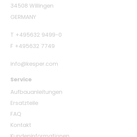
34508 Willingen
GERMANY
T +495632 9499-0
F +495632 7749
info@kesper.com
Service
Aufbauanleitungen
Ersatzteile
FAQ
Kontakt
Kundeninformationen