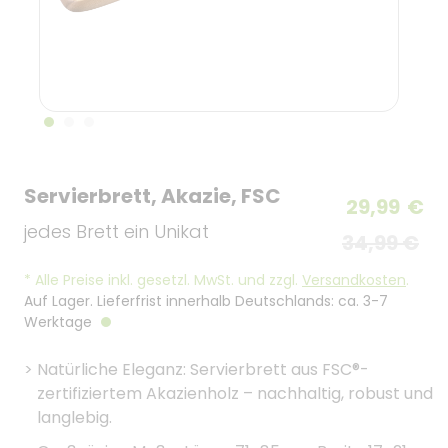
Servierbrett, Akazie, FSC
29,99
€
jedes Brett ein Unikat
34,99 €
*
Alle Preise inkl. gesetzl. MwSt. und zzgl.
Versandkosten
.
Auf Lager. Lieferfrist innerhalb Deutschlands: ca. 3-7
Werktage
>
Natürliche Eleganz: Servierbrett aus FSC®-
zertifiziertem Akazienholz – nachhaltig, robust und
langlebig.