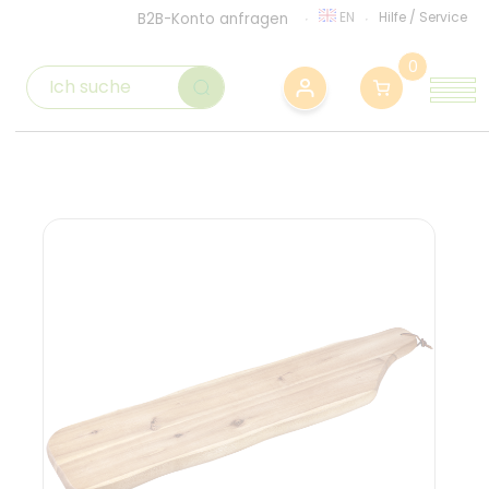
EN
Hilfe
/
Service
B2B-Konto anfragen
0