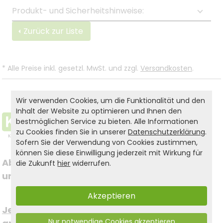
Produkt- und Sicherheitshinweise:
Zurück zur Liste
*
Alle Preise inkl. gesetzl. MwSt. und zzgl.
Versandkosten
.
Wir verwenden Cookies, um die Funktionalität und den
Inhalt der Website zu optimieren und Ihnen den
bestmöglichen Service zu bieten. Alle Informationen
zu Cookies finden Sie in unserer
Datenschutzerklärung
.
Sofern Sie der Verwendung von Cookies zustimmen,
können Sie diese Einwilligung jederzeit mit Wirkung für
Abonnieren Sie jetzt 
die Zukunft
hier
widerrufen.
Folgen Sie uns auf
unseren Newsletter
Akzeptieren
Social Media
Jetzt kostenfrei 
Nur notwendige Cookies akzeptieren