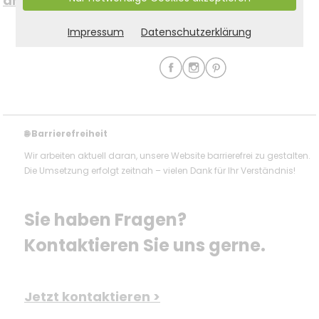
anmelden >
um immer auf dem
Impressum
Datenschutzerklärung
Laufenden zu bleiben.
Barrierefreiheit
🌐
Wir arbeiten aktuell daran, unsere Website barrierefrei zu gestalten.
Die Umsetzung erfolgt zeitnah – vielen Dank für Ihr Verständnis!
Sie haben Fragen? 
Kontaktieren Sie uns gerne.
Jetzt kontaktieren >