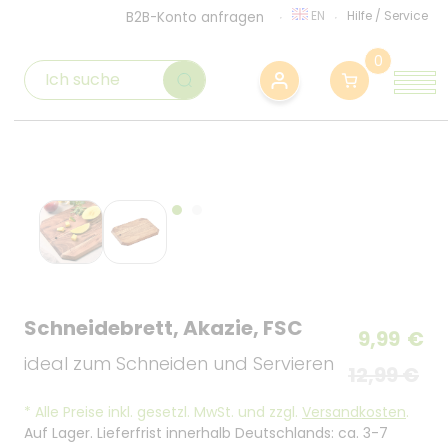
EN
Hilfe
/
Service
B2B-Konto anfragen
0
Schneidebrett, Akazie, FSC
9,99
€
ideal zum Schneiden und Servieren
12,99 €
*
Alle Preise inkl. gesetzl. MwSt. und zzgl.
Versandkosten
.
Auf Lager. Lieferfrist innerhalb Deutschlands: ca. 3-7