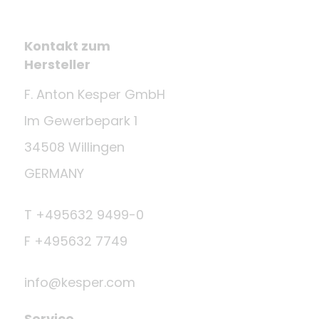
Kontakt zum
Hersteller
F. Anton Kesper GmbH
Im Gewerbepark 1
34508 Willingen
GERMANY
T +495632 9499-0
F +495632 7749
info@kesper.com
Service