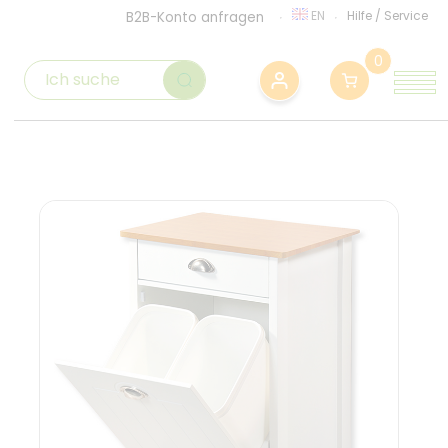
EN
Hilfe
/
Service
B2B-Konto anfragen
0