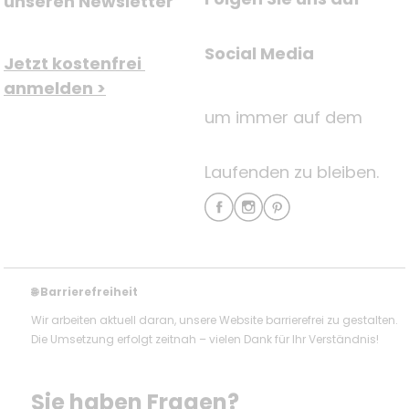
unseren Newsletter
Social Media
Jetzt kostenfrei 
anmelden >
um immer auf dem
Laufenden zu bleiben.
Barrierefreiheit
🌐
Wir arbeiten aktuell daran, unsere Website barrierefrei zu gestalten.
Die Umsetzung erfolgt zeitnah – vielen Dank für Ihr Verständnis!
Sie haben Fragen? 