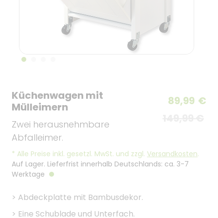
Küchenwagen mit
89,99
€
Mülleimern
149,99 €
Zwei herausnehmbare
Abfalleimer.
*
Alle Preise inkl. gesetzl. MwSt. und zzgl.
Versandkosten
.
Auf Lager. Lieferfrist innerhalb Deutschlands: ca. 3-7
Werktage
>
Abdeckplatte mit Bambusdekor.
>
Eine Schublade und Unterfach.