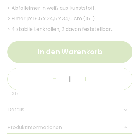
>
Abfalleimer in weiß aus Kunststoff.
>
Eimer je: 18,5 x 24,5 x 34,0 cm (15 l)
>
4 stabile Lenkrollen, 2 davon feststellbar..
In den Warenkorb
-
+
Stk
Details
Produktinformationen