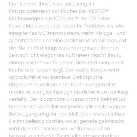
Hier kommt Ihre Universallösung für
Platzprobleme in der Küche! Der KESPER®
Küchenwagen aus 100% FSC®-zertifizierter
Faserplatte vereint praktische Features wie ein
integriertes Mülltrennsystem, mehr Ablage- und
Arbeitsfläche und eine praktische Schublade, mit
der Sie Ihr Ordnungssystem ergänzen können.
Sein schlicht elegantes Auftreten macht Ihn zu
einem Must-have für jeden, dem Ordnung in der
Küche am Herzen liegt. Der weiße Korpus wird
optisch mit einer Bambus-Dekorplatte
abgerundet, welche dem Küchenwagen eine
moderne und gleichzeitig natürliche Ausstrahlung
verleiht. Der klappbare Unterschrank beinhaltet
bereits zwei Abfalleimer jeweils mit praktischem
Befestigungsring für Ihre Mülltüten. Verschieben
Sie Ihn beliebig dorthin, wo er gerade gebraucht
wird, denn mit seinen vier vollbeweglichen
Lenkrollen und zwei Feststellbremsen steht er