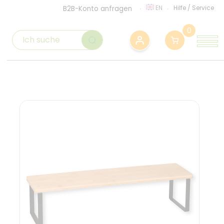
EN
Hilfe
/
Service
B2B-Konto anfragen
0