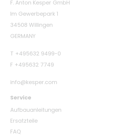
F. Anton Kesper GmbH
Im Gewerbepark 1
34508 Willingen
GERMANY
T +495632 9499-0
F +495632 7749
info@kesper.com
Service
Aufbauanleitungen
Ersatzteile
FAQ