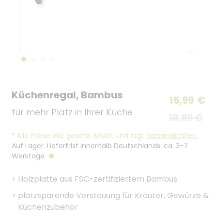
Küchenregal, Bambus
15,99
€
für mehr Platz in Ihrer Küche
19,99 €
*
Alle Preise inkl. gesetzl. MwSt. und zzgl.
Versandkosten
.
Auf Lager. Lieferfrist innerhalb Deutschlands: ca. 3-7
Werktage
>
Holzplatte aus FSC-zertifiziertem Bambus
>
platzsparende Verstauung für Kräuter, Gewürze &
Küchenzubehör