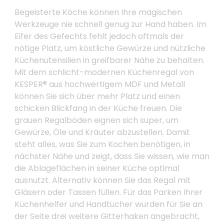
Begeisterte Köche können Ihre magischen
Werkzeuge nie schnell genug zur Hand haben. Im
Eifer des Gefechts fehlt jedoch oftmals der
nötige Platz, um köstliche Gewürze und nützliche
Küchenutensilien in greifbarer Nähe zu behalten.
Mit dem schlicht-modernen Küchenregal von
KESPER® aus hochwertigem MDF und Metall
können Sie sich über mehr Platz und einen
schicken Blickfang in der Küche freuen. Die
grauen Regalböden eignen sich super, um
Gewürze, Öle und Kräuter abzustellen. Damit
steht alles, was Sie zum Kochen benötigen, in
nächster Nähe und zeigt, dass Sie wissen, wie man
die Ablageflächen in seiner Küche optimal
ausnutzt. Alternativ können Sie das Regal mit
Gläsern oder Tassen füllen. Für das Parken Ihrer
Küchenhelfer und Handtücher wurden für Sie an
der Seite drei weitere Gitterhaken angebracht,