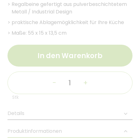
>
Regalbeine gefertigt aus pulverbeschichtetem
Metall / Industrial Design
>
praktische Ablagemögklichkeit für Ihre Küche
>
Maße: 55 x 15 x 13,5 cm
In den Warenkorb
-
+
Stk
Details
Produktinformationen