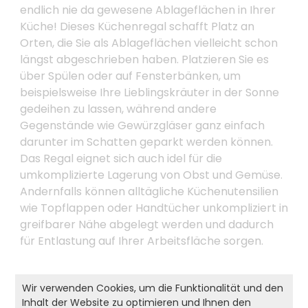
endlich nie da gewesene Ablageflächen in Ihrer
Küche! Dieses Küchenregal schafft Platz an
Orten, die Sie als Ablageflächen vielleicht schon
längst abgeschrieben haben. Platzieren Sie es
über Spülen oder auf Fensterbänken, um
beispielsweise Ihre Lieblingskräuter in der Sonne
gedeihen zu lassen, während andere
Gegenstände wie Gewürzgläser ganz einfach
darunter im Schatten geparkt werden können.
Das Regal eignet sich auch idel für die
umkomplizierte Lagerung von Obst und Gemüse.
Andernfalls können alltägliche Küchenutensilien
wie Topflappen oder Handtücher unkompliziert in
greifbarer Nähe abgelegt werden und dadurch
für Entlastung auf Ihrer Arbeitsfläche sorgen.
Wir verwenden Cookies, um die Funktionalität und den
Produkt- und Sicherheitshinweise:
Inhalt der Website zu optimieren und Ihnen den