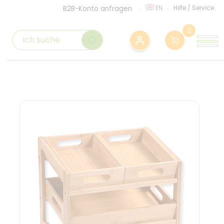
EN
Hilfe
/
Service
B2B-Konto anfragen
0