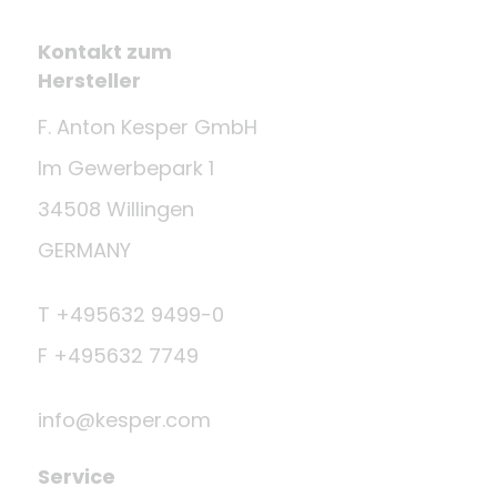
Kontakt zum
Hersteller
F. Anton Kesper GmbH
Im Gewerbepark 1
34508 Willingen
GERMANY
T +495632 9499-0
F +495632 7749
info@kesper.com
Service