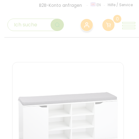
EN
Hilfe
/
Service
B2B-Konto anfragen
0