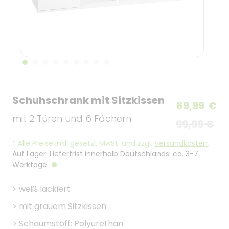
Schuhschrank mit Sitzkissen
69,99
€
mit 2 Türen und 6 Fächern
99,99 €
*
Alle Preise inkl. gesetzl. MwSt. und zzgl.
Versandkosten
.
Auf Lager. Lieferfrist innerhalb Deutschlands: ca. 3-7
Werktage
>
weiß lackiert
>
mit grauem Sitzkissen
>
Schaumstoff: Polyurethan