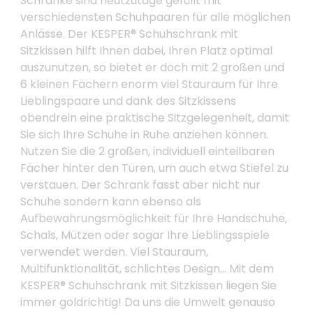
Schränke sind heutzutage gefüllt mit
verschiedensten Schuhpaaren für alle möglichen
Anlässe. Der KESPER® Schuhschrank mit
Sitzkissen hilft Ihnen dabei, Ihren Platz optimal
auszunutzen, so bietet er doch mit 2 großen und
6 kleinen Fächern enorm viel Stauraum für Ihre
Lieblingspaare und dank des Sitzkissens
obendrein eine praktische Sitzgelegenheit, damit
Sie sich Ihre Schuhe in Ruhe anziehen können.
Nutzen Sie die 2 großen, individuell einteilbaren
Fächer hinter den Türen, um auch etwa Stiefel zu
verstauen. Der Schrank fasst aber nicht nur
Schuhe sondern kann ebenso als
Aufbewahrungsmöglichkeit für Ihre Handschuhe,
Schals, Mützen oder sogar Ihre Lieblingsspiele
verwendet werden. Viel Stauraum,
Multifunktionalität, schlichtes Design… Mit dem
KESPER® Schuhschrank mit Sitzkissen liegen Sie
immer goldrichtig! Da uns die Umwelt genauso