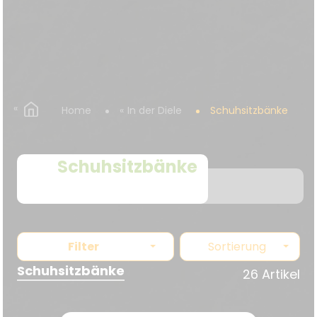
Home
In der Diele
Schuhsitzbänke
Schuhsitzbänke
Filter
Sortierung
Schuhsitzbänke
26 Artikel