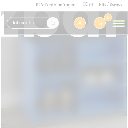
tzbä
EN
Hilfe
/
Service
B2B-Konto anfragen
0