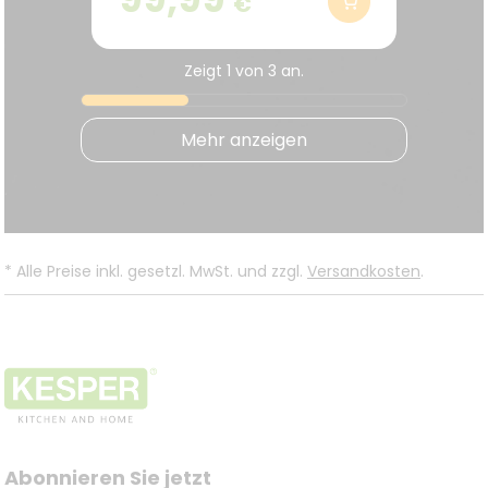
€
kombiniert Stauraum und
Sitzgelegenheit in einem
Möbelstück.
Zeigt
1
von
3
an.
Mehr anzeigen
.
*
Alle Preise inkl. gesetzl. MwSt. und zzgl.
Versandkosten
.
Abonnieren Sie jetzt 