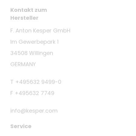
Kontakt zum
Hersteller
F. Anton Kesper GmbH
Im Gewerbepark 1
34508 Willingen
GERMANY
T +495632 9499-0
F +495632 7749
info@kesper.com
Service