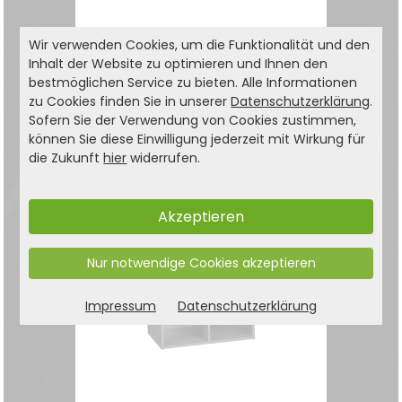
Schuhschrank mit
Wir verwenden Cookies, um die Funktionalität und den
Sitzkissen, FSC
Inhalt der Website zu optimieren und Ihnen den
bestmöglichen Service zu bieten. Alle Informationen
Komfortabler
zu Cookies finden Sie in unserer
Datenschutzerklärung
.
Schuhschrank mit
Sofern Sie der Verwendung von Cookies zustimmen,
gepolsterter Sitzfläche
119,99
können Sie diese Einwilligung jederzeit mit Wirkung für
€
die Zukunft
hier
widerrufen.
Akzeptieren
Nur notwendige Cookies akzeptieren
Impressum
Datenschutzerklärung