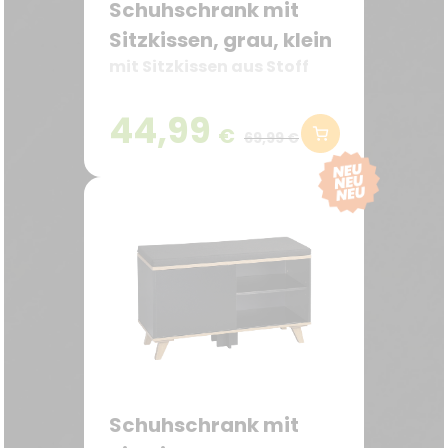
Schuhschrank mit
Sitzkissen, grau, klein
mit Sitzkissen aus Stoff
44,99
€
69,99 €
Schuhschrank mit