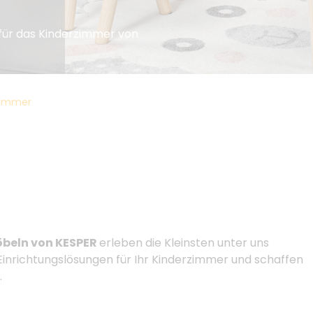
 für das Kinderzimmer von
zimmer
öbeln von KESPER
erleben die Kleinsten unter uns
Einrichtungslösungen für Ihr Kinderzimmer und schaffen
.