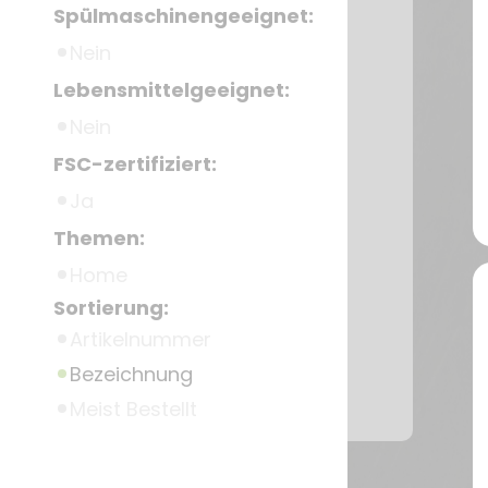
Spülmaschinengeeignet:
Nein
Lebensmittelgeeignet:
Nein
FSC-zertifiziert:
Ja
Themen:
Home
Sortierung:
Artikelnummer
Bezeichnung
Meist Bestellt