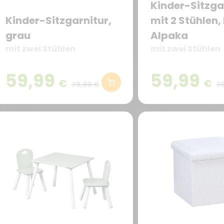
Kinder-Sitzga
Kinder-Sitzgarnitur,
mit 2 Stühlen,
grau
Alpaka
mit zwei Stühlen
mit zwei Stühlen
59,99
59,99
€
€
79,99 €
7