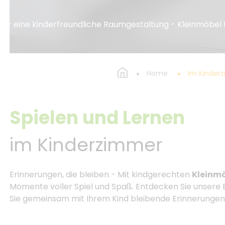
 für eine kinderfreundliche Raumgestaltung - Kleinmöbel
Home
Im Kinder
Spielen und Lernen
im Kinderzimmer
Erinnerungen, die bleiben - Mit kindgerechten
Kleinm
Momente voller Spiel und Spaß. Entdecken Sie unsere 
Sie gemeinsam mit Ihrem Kind bleibende Erinnerungen