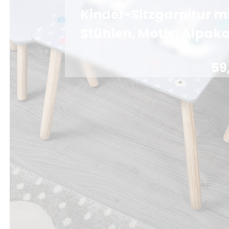
Kinder-Sitzgarnitur mi
Stühlen, Motiv: Alpak
59