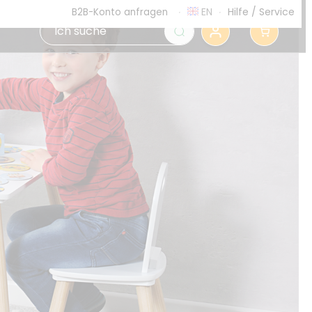
EN
Hilfe
/
Service
B2B-Konto anfragen
0