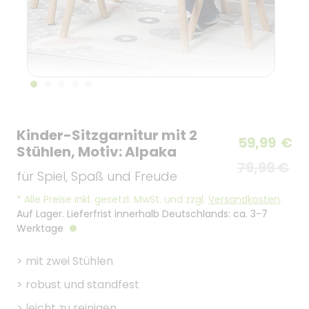
Kinder-Sitzgarnitur mit 2
59,99
€
Stühlen, Motiv: Alpaka
79,99 €
für Spiel, Spaß und Freude
*
Alle Preise inkl. gesetzl. MwSt. und zzgl.
Versandkosten
.
Auf Lager. Lieferfrist innerhalb Deutschlands: ca. 3-7
Werktage
>
mit zwei Stühlen
>
robust und standfest
>
leicht zu reinigen