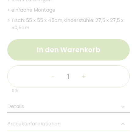
>
einfache Montage
>
Tisch: 55 x 55 x 45cm,Kinderstühle: 27,5 x 27,5 x
50,5cm
In den Warenkorb
-
+
Stk
Details
Produktinformationen