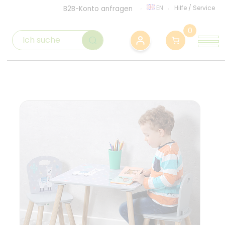
EN
Hilfe
/
Service
B2B-Konto anfragen
0