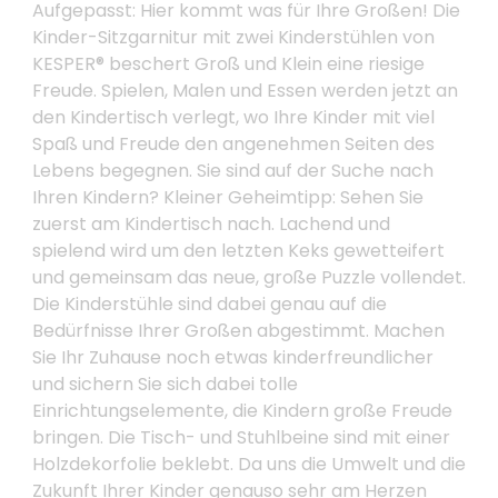
Aufgepasst: Hier kommt was für Ihre Großen! Die
Kinder-Sitzgarnitur mit zwei Kinderstühlen von
KESPER® beschert Groß und Klein eine riesige
Freude. Spielen, Malen und Essen werden jetzt an
den Kindertisch verlegt, wo Ihre Kinder mit viel
Spaß und Freude den angenehmen Seiten des
Lebens begegnen. Sie sind auf der Suche nach
Ihren Kindern? Kleiner Geheimtipp: Sehen Sie
zuerst am Kindertisch nach. Lachend und
spielend wird um den letzten Keks gewetteifert
und gemeinsam das neue, große Puzzle vollendet.
Die Kinderstühle sind dabei genau auf die
Bedürfnisse Ihrer Großen abgestimmt. Machen
Sie Ihr Zuhause noch etwas kinderfreundlicher
und sichern Sie sich dabei tolle
Einrichtungselemente, die Kindern große Freude
bringen. Die Tisch- und Stuhlbeine sind mit einer
Holzdekorfolie beklebt. Da uns die Umwelt und die
Zukunft Ihrer Kinder genauso sehr am Herzen