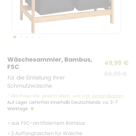
Wäschesammler, Bambus,
49,99
€
FSC
69,99 €
für die Einteilung Ihrer
Schmutzwäsche
*
Alle Preise inkl. gesetzl. MwSt. und zzgl.
Versandkosten
.
Auf Lager. Lieferfrist innerhalb Deutschlands: ca. 3-7
Werktage
>
aus FSC-zertifiziertem Bambus
>
2 Auffangtaschen für Wäsche