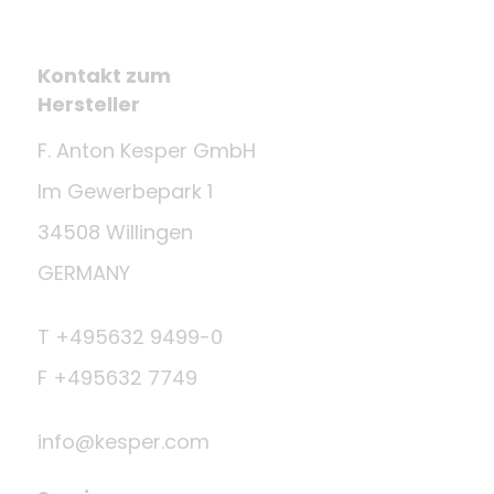
Kontakt zum
Hersteller
F. Anton Kesper GmbH
Im Gewerbepark 1
34508 Willingen
GERMANY
T +495632 9499-0
F +495632 7749
info@kesper.com