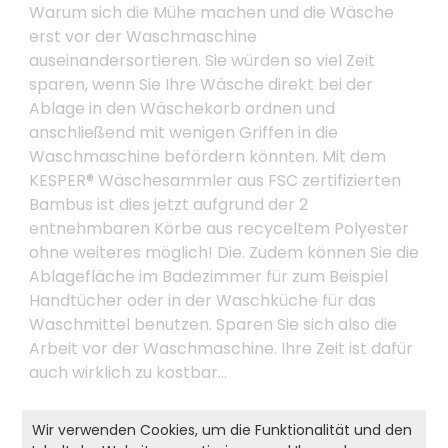
Warum sich die Mühe machen und die Wäsche
erst vor der Waschmaschine
auseinandersortieren. Sie würden so viel Zeit
sparen, wenn Sie Ihre Wäsche direkt bei der
Ablage in den Wäschekorb ordnen und
anschließend mit wenigen Griffen in die
Waschmaschine befördern könnten. Mit dem
KESPER® Wäschesammler aus FSC zertifizierten
Bambus ist dies jetzt aufgrund der 2
entnehmbaren Körbe aus recyceltem Polyester
ohne weiteres möglich! Die. Zudem können Sie die
Ablagefläche im Badezimmer für zum Beispiel
Handtücher oder in der Waschküche für das
Waschmittel benutzen. Sparen Sie sich also die
Arbeit vor der Waschmaschine. Ihre Zeit ist dafür
auch wirklich zu kostbar…
Wir verwenden Cookies, um die Funktionalität und den
Produkt- und Sicherheitshinweise: