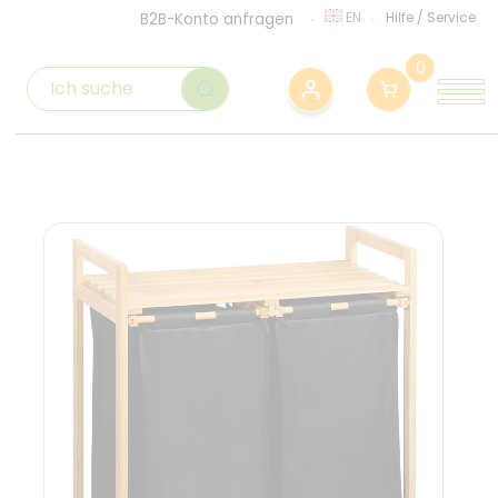
EN
Hilfe
/
Service
B2B-Konto anfragen
0