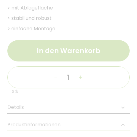
>
mit Ablagefläche
>
stabil und robust
>
einfache Montage
In den Warenkorb
-
+
Stk
Details
Produktinformationen