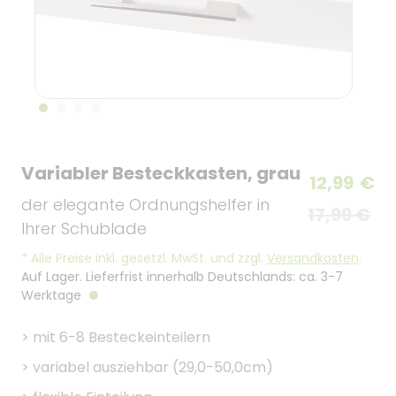
Variabler Besteckkasten, grau
12,99
€
der elegante Ordnungshelfer in
17,99 €
Ihrer Schublade
*
Alle Preise inkl. gesetzl. MwSt. und zzgl.
Versandkosten
.
Auf Lager. Lieferfrist innerhalb Deutschlands: ca. 3-7
Werktage
>
mit 6-8 Besteckeinteilern
>
variabel ausziehbar (29,0-50,0cm)