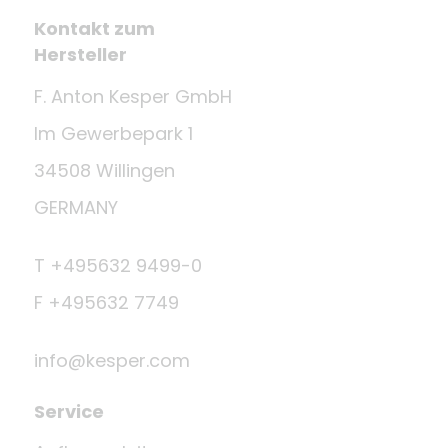
Kontakt zum
Hersteller
F. Anton Kesper GmbH
Im Gewerbepark 1
34508 Willingen
GERMANY
T +495632 9499-0
F +495632 7749
info@kesper.com
Service