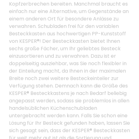
Kopfzerbrechen bereiten. Manchmal braucht es
einfach nur eine Alternative, um Gegenstände an
einem anderen Ort für besondere Anlässe zu
verwahren. Schubladen frei für den variablen
Besteckkasten aus hochwertigen PP-Kunststoff
von KESPER®! Der Besteckkasten bietet Ihnen
sechs große Fächer, um Ihr geliebtes Besteck
einzusortieren und zu verwahren. Dazu ist er
doppelseitig ausziehbar, was Sie noch flexibler in
der Einteilung macht, da Ihnen in der maximalen
Breite noch zwei weitere Besteckeinteiler zur
Verfügung stehen. Demnach kann die Größe des
KESPER® Besteckkastens je nach Bedarf beliebig
angepasst werden, sodass sie problemlos in allen
handelsüblichen Küchenschubladen
untergebracht werden kann. Falls Sie schon eine
Lösung für Ihr Besteck gefunden haben, lassen Sie
sich gesagt sein, dass der KESPER® Besteckkasten
für weit mehr gut ist als die Sortierung und