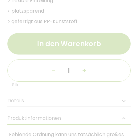
>
flexible Einteilung
>
platzsparend
>
gefertigt aus PP-Kunststoff
In den Warenkorb
-
+
Stk
Details
Produktinformationen
Fehlende Ordnung kann uns tatsächlich großes