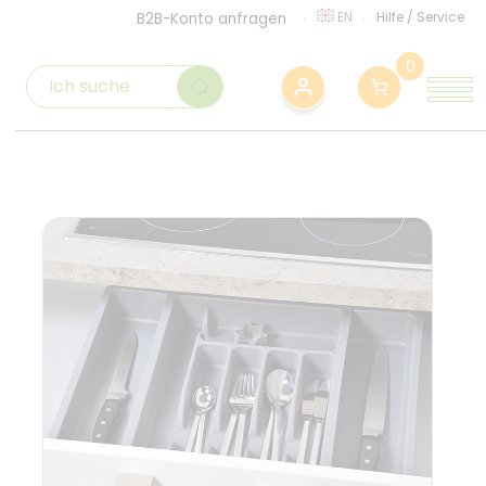
EN
Hilfe
/
Service
B2B-Konto anfragen
0