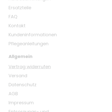
Ersatzteile
FAQ
Kontakt
Kundeninformationen
Pflegeanleitungen
Allgemein
Vertrag widerrufen
Versand
Datenschutz
AGB
Impressum
Entsorgungs- und