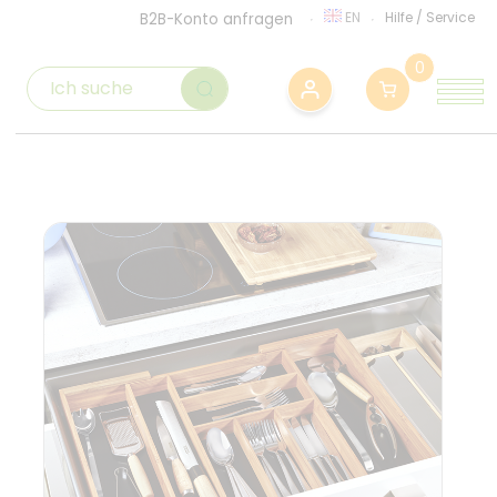
EN
Hilfe
/
Service
B2B-Konto anfragen
0