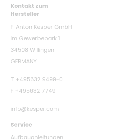
Kontakt zum
Hersteller
F. Anton Kesper GmbH
Im Gewerbepark 1
34508 Willingen
GERMANY
T +495632 9499-0
F +495632 7749
info@kesper.com
Service
Aufbauanleitungen