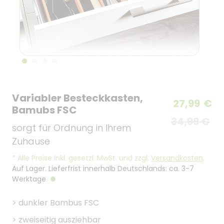
Variabler Besteckkasten,
27,99
€
Bamubs FSC
34,99 €
sorgt für Ordnung in Ihrem
Zuhause
*
Alle Preise inkl. gesetzl. MwSt. und zzgl.
Versandkosten
.
Auf Lager. Lieferfrist innerhalb Deutschlands: ca. 3-7
Werktage
>
dunkler Bambus FSC
>
zweiseitig ausziehbar