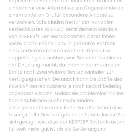
Kopfzerbrechen bereiten. Manchmal braucht es
einfach nur eine Alternative, um Gegenstände an
einem anderen Ort für besondere Anlässe zu
verwahren. Schubladen frei für den variablen
Besteckkasten aus FSC-zertifiziertem Bambus
von KESPER®! Der Besteckkasten bietet Ihnen
sechs große Fächer, um Ihr geliebtes Besteck
einzusortieren und zu verwahren. Dazu ist er
doppelseitig ausziehbar, was Sie noch flexibler in
der Einteilung macht, da Ihnen in der maximalen
Breite noch zwei weitere Besteckeinteiler zur
Verfügung stehen. Demnach kann die Größe des
KESPER® Besteckkastens je nach Bedarf beliebig
angepasst werden, sodass sie problemlos in allen
handelsüblichen Küchenschubladen
untergebracht werden kann. Falls Sie schon eine
Lösung für Ihr Besteck gefunden haben, lassen Sie
sich gesagt sein, dass der KESPER® Besteckkasten
für weit mehr gut ist als die Sortierung und