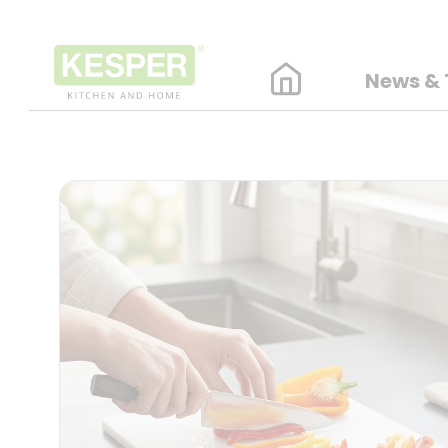
News & 