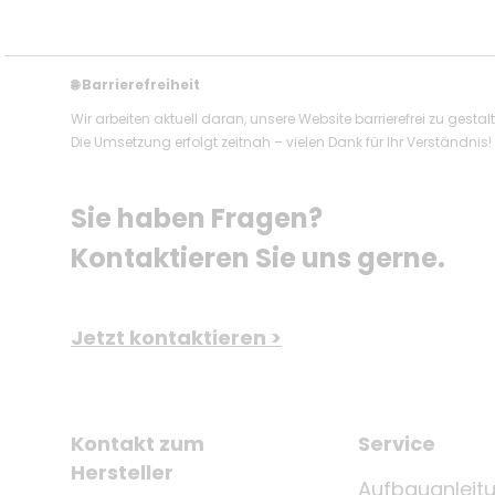
Barrierefreiheit
🌐
Wir arbeiten aktuell daran, unsere Website barrierefrei zu gestal
Die Umsetzung erfolgt zeitnah – vielen Dank für Ihr Verständnis!
Sie haben Fragen? 
Kontaktieren Sie uns gerne.
Jetzt kontaktieren >
Kontakt zum
Service
Hersteller
Aufbauanleit