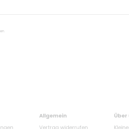
ten.
Allgemein
Über
ungen
Vertrag widerrufen
Klein