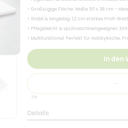
>
Großzügige Fläche: Maße 50 x 38 cm – idea
>
Stabil & langlebig: 1,2 cm starkes Profi-Bre
>
Pflegeleicht & spülmaschinengeeignet: Ein
>
Multifunktional: Perfekt für Hobbyköche, P
In den
-
Stk
Details