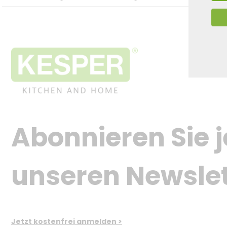
Abonnieren Sie j
unseren Newslet
Jetzt kostenfrei anmelden >