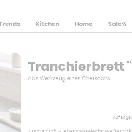
Trends
Kitchen
Home
Sale%
Tranchierbrett "
das Werkzeug eines Chefkochs
Auf Lager
>
Hygienisch & lebensmittelecht: Weißes Sc