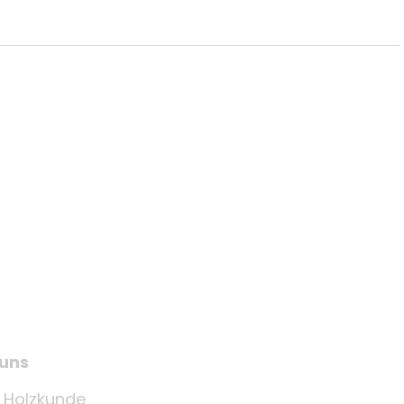
 uns
e Holzkunde