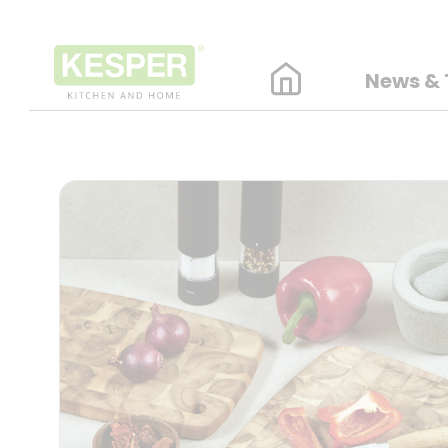
News & 