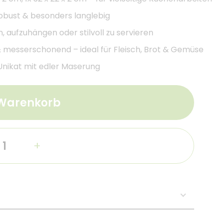
 robust & besonders langlebig
, aufzuhängen oder stilvoll zu servieren
 & messerschonend – ideal für Fleisch, Brot & Gemüse
 Unikat mit edler Maserung
 Warenkorb
+