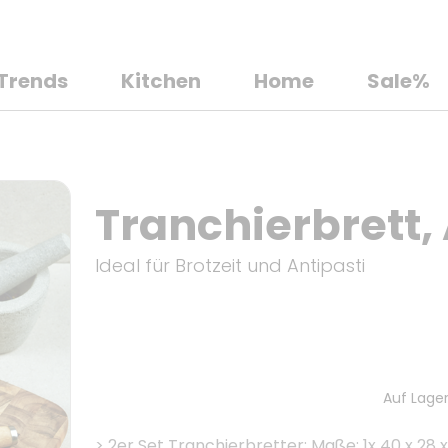
Trends
Kitchen
Home
Sale%
Tranchierbrett,
Ideal für Brotzeit und Antipasti
Auf Lager
>
2er Set Tranchierbretter: Maße: 1x 40 x 28 x