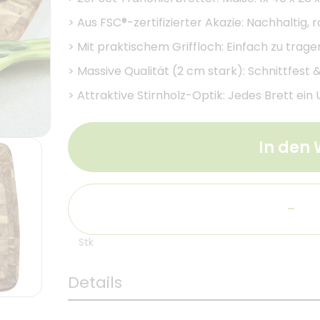
>
Aus FSC®-zertifizierter Akazie: Nachhaltig,
>
Mit praktischem Griffloch: Einfach zu tragen
>
Massive Qualität (2 cm stark): Schnittfest
>
Attraktive Stirnholz-Optik: Jedes Brett ein
In den
-
Stk
Details