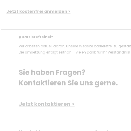
Jetzt kostenfrei anmelden >
Barrierefreiheit
🌐
Wir arbeiten aktuell daran, unsere Website barrierefrei zu gestal
Die Umsetzung erfolgt zeitnah – vielen Dank für Ihr Verständnis!
Sie haben Fragen? 
Kontaktieren Sie uns gerne.
Jetzt kontaktieren >