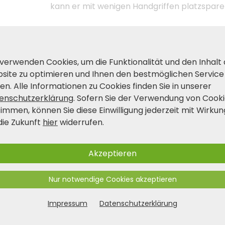
kann er mit wenigen Handgriffen platzspa
Produkt- und Sicherheitshinwei
 verwenden Cookies, um die Funktionalität und den Inhalt
site zu optimieren und Ihnen den bestmöglichen Service
en. Alle Informationen zu Cookies finden Sie in unserer
enschutzerklärung
. Sofern Sie der Verwendung von Cook
timmen, können Sie diese Einwilligung jederzeit mit Wirkun
die Zukunft
hier
widerrufen.
Akzeptieren
Nur notwendige Cookies akzeptieren
Impressum
Datenschutzerklärung