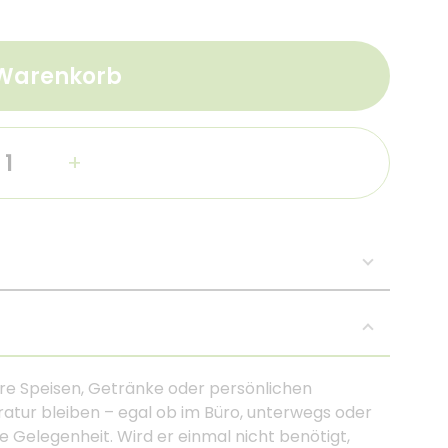
 Warenkorb
+
re Speisen, Getränke oder persönlichen
ratur bleiben – egal ob im Büro, unterwegs oder
ede Gelegenheit. Wird er einmal nicht benötigt,