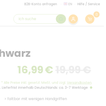
EN
Hilfe
/
Service
B2B-Konto anfragen
0
chwarz
16,99
€
19,99 €
*
Alle Preise inkl. gesetzl. MwSt. und zzgl.
Versandkosten
.
. Lieferfrist innerhalb Deutschlands: ca. 3-7 Werktage
>
faltbar mit wenigen Handgriffen