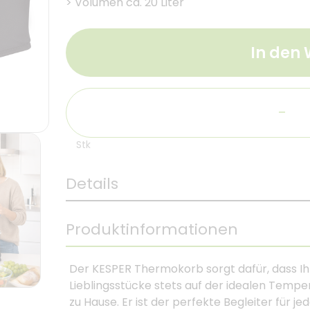
>
Volumen ca. 20 Liter
In den
-
Stk
Details
Produktinformationen
Der KESPER Thermokorb sorgt dafür, dass Ih
Lieblingsstücke stets auf der idealen Tempe
zu Hause. Er ist der perfekte Begleiter für j