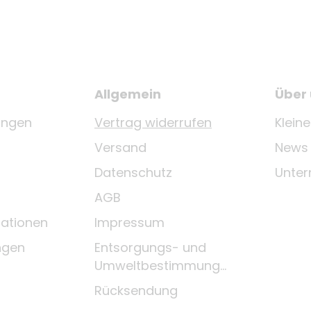
Allgemein
Über
ungen
Vertrag widerrufen
Klein
Versand
News
Datenschutz
Unte
AGB
ationen
Impressum
ngen
Entsorgungs- und
Umweltbestimmungen
Rücksendung