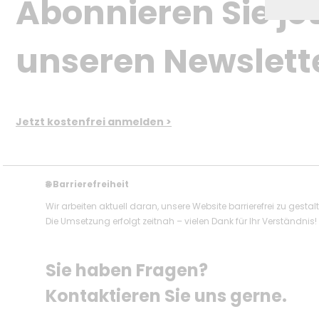
Abonnieren Sie jet
unseren Newslett
Jetzt kostenfrei anmelden >
Barrierefreiheit
🌐
Wir arbeiten aktuell daran, unsere Website barrierefrei zu gestal
Die Umsetzung erfolgt zeitnah – vielen Dank für Ihr Verständnis!
Sie haben Fragen? 
Kontaktieren Sie uns gerne.