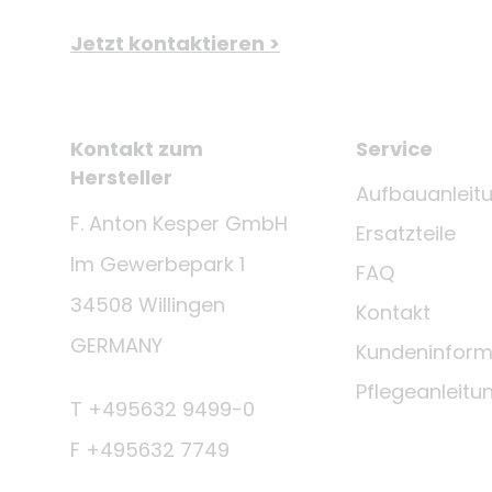
Jetzt kontaktieren >
Kontakt zum
Service
Hersteller
Aufbauanleit
F. Anton Kesper GmbH
Ersatzteile
Im Gewerbepark 1
FAQ
34508 Willingen
Kontakt
GERMANY
Kundeninform
Pflegeanleitu
T +495632 9499-0
F +495632 7749