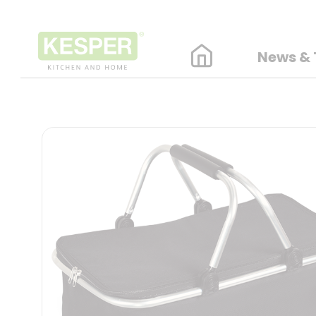
News & 