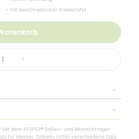
>
mit beschreibbarer Kreidetafel
 Warenkorb
+
? Mit dem KESPER® Soßen- und Besteckträger
tz für Messer, Gabeln, Löffel, verschiedene Dips