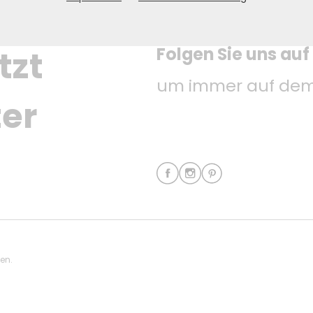
Folgen Sie uns auf
tzt 
um immer auf dem 
er
ten.