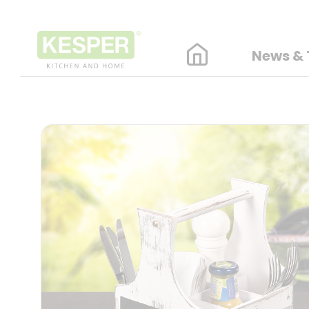
News & 