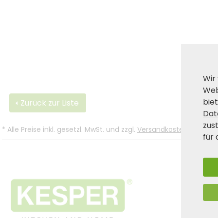
Wir
Web
biet
Zurück zur Liste
Dat
zus
*
Alle Preise inkl. gesetzl. MwSt. und zzgl.
Versandkosten
.
für 