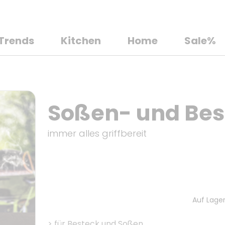
Trends
Kitchen
Home
Sale%
Soßen- und Bes
immer alles griffbereit
Auf Lager
>
für Besteck und Soßen