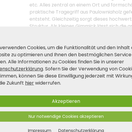
etc. Alles zentral an einem Ort und formschö
praktische Tragegriff aus Paulowniaholz gef
entsteht. Gleichzeitig sorgt dieses hochwert
Struktur. Als kleines Gimmick lässt sich die 
 verwenden Cookies, um die Funktionalität und den Inhalt
Produkt- und Sicherheitshinwei
site zu optimieren und Ihnen den bestmöglichen Service
en. Alle Informationen zu Cookies finden Sie in unserer
enschutzerklärung
. Sofern Sie der Verwendung von Cook
timmen, können Sie diese Einwilligung jederzeit mit Wirkun
die Zukunft
hier
widerrufen.
Akzeptieren
Nur notwendige Cookies akzeptieren
Impressum
Datenschutzerklärung