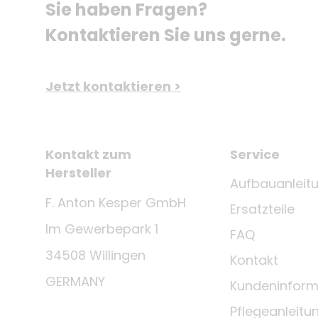
Sie haben Fragen? 
Kontaktieren Sie uns gerne.
Jetzt kontaktieren >
Kontakt zum
Service
Hersteller
Aufbauanleit
F. Anton Kesper GmbH
Ersatzteile
Im Gewerbepark 1
FAQ
34508 Willingen
Kontakt
GERMANY
Kundeninform
Pflegeanleitu