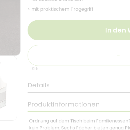
>
mit praktischem Tragegriff
In den
-
Stk
Details
Produktinformationen
Ordnung auf dem Tisch beim Familienessen
kein Problem. Sechs Fächer bieten genug Pla