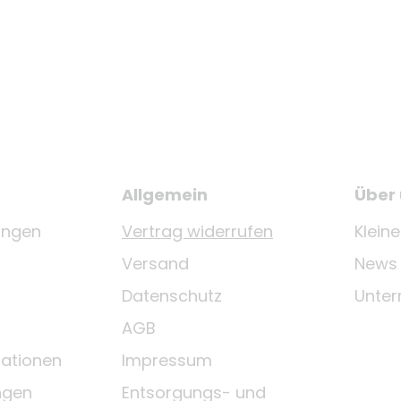
Allgemein
Über
ungen
Vertrag widerrufen
Klein
Versand
News
Datenschutz
Unte
AGB
ationen
Impressum
ngen
Entsorgungs- und