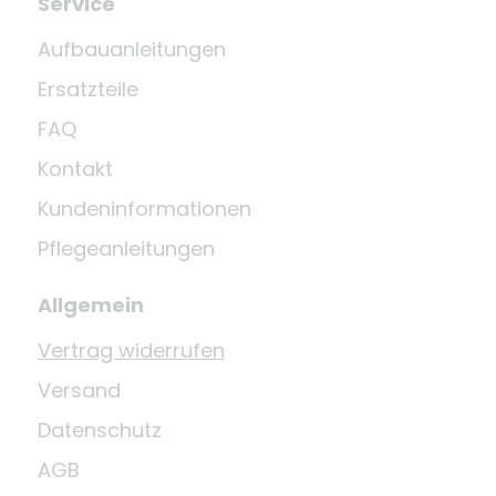
Service
Aufbauanleitungen
Ersatzteile
FAQ
Kontakt
Kundeninformationen
Pflegeanleitungen
Allgemein
Vertrag widerrufen
Versand
Datenschutz
AGB