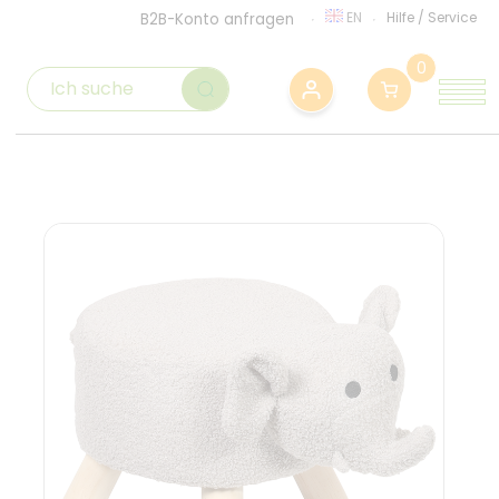
EN
Hilfe
/
Service
B2B-Konto anfragen
0