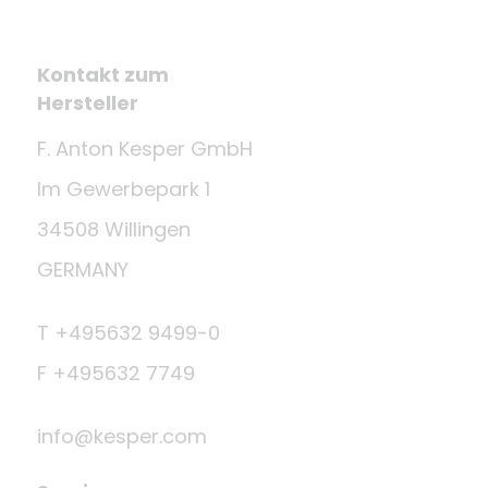
Kontakt zum
Hersteller
F. Anton Kesper GmbH
Im Gewerbepark 1
34508 Willingen
GERMANY
T +495632 9499-0
F +495632 7749
info@kesper.com