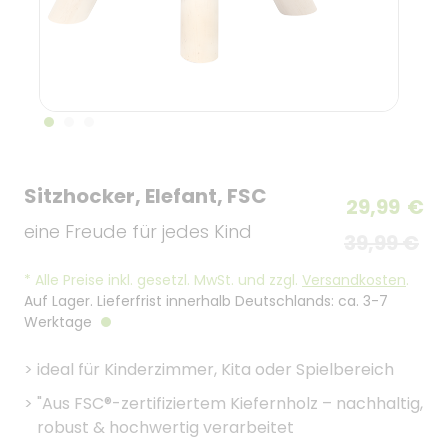
Sitzhocker, Elefant, FSC
29,99
€
eine Freude für jedes Kind
39,99 €
*
Alle Preise inkl. gesetzl. MwSt. und zzgl.
Versandkosten
.
Auf Lager. Lieferfrist innerhalb Deutschlands: ca. 3-7
Werktage
>
ideal für Kinderzimmer, Kita oder Spielbereich
>
"Aus FSC®-zertifiziertem Kiefernholz – nachhaltig,
robust & hochwertig verarbeitet