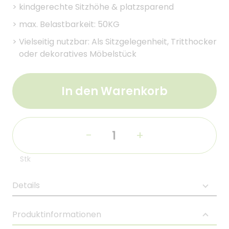
>
kindgerechte Sitzhöhe & platzsparend
>
max. Belastbarkeit: 50KG
>
Vielseitig nutzbar: Als Sitzgelegenheit, Tritthocker
oder dekoratives Möbelstück
In den Warenkorb
-
+
Stk
Details
Produktinformationen