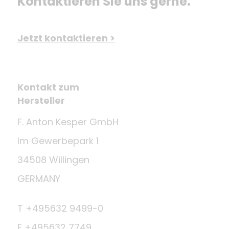
Kontaktieren Sie uns gerne.
Jetzt kontaktieren >
Kontakt zum
Hersteller
F. Anton Kesper GmbH
Im Gewerbepark 1
34508 Willingen
GERMANY
T +495632 9499-0
F +495632 7749