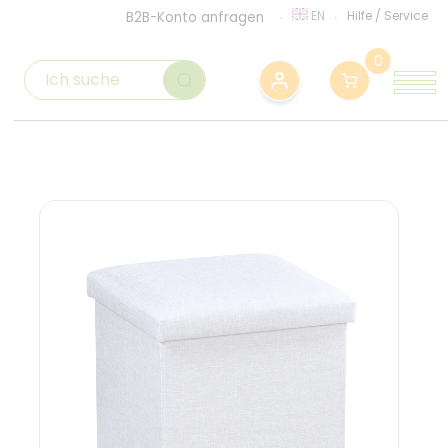
EN
Hilfe
/
Service
B2B-Konto anfragen
0