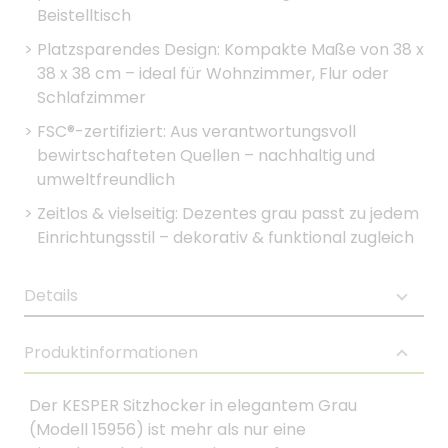
Beistelltisch
>
Platzsparendes Design: Kompakte Maße von 38 x
38 x 38 cm – ideal für Wohnzimmer, Flur oder
Schlafzimmer
>
FSC®-zertifiziert: Aus verantwortungsvoll
bewirtschafteten Quellen – nachhaltig und
umweltfreundlich
>
Zeitlos & vielseitig: Dezentes grau passt zu jedem
Einrichtungsstil – dekorativ & funktional zugleich
Details
Produktinformationen
Der KESPER Sitzhocker in elegantem Grau
(Modell 15956) ist mehr als nur eine