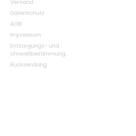
Versand
Datenschutz
AGB
Impressum
Entsorgungs- und
Umweltbestimmungen
Rücksendung
Widerrufsrecht
Zahlungsmittel
Über uns
Kleine Holzkunde
News