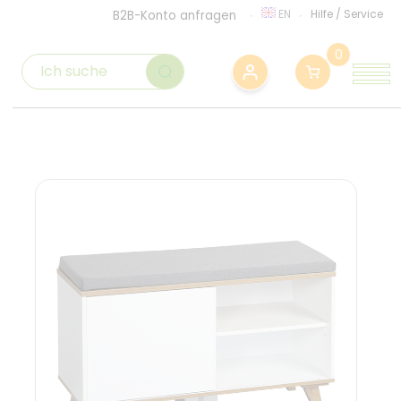
EN
Hilfe
/
Service
B2B-Konto anfragen
0