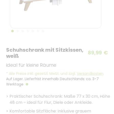
Schuhschrank mit Sitzkissen,
89,99
€
weiß
ideal für kleine Räume
*
Alle Preise inkl. gesetzl. MwSt. und zzgl.
Versandkosten
.
Auf Lager. Lieferfrist innerhalb Deutschlands: ca. 3-7
Werktage
>
Praktischer Schuhschrank: Maße 77 x 30 cm, Höhe
48 cm – ideal für Flur, Diele oder Ankleide.
>
Komfortable Sitzfläche: Inklusive grauem