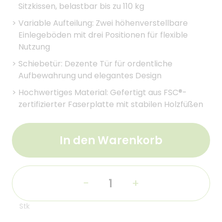
Sitzkissen, belastbar bis zu 110 kg
>
Variable Aufteilung: Zwei höhenverstellbare
Einlegeböden mit drei Positionen für flexible
Nutzung
>
Schiebetür: Dezente Tür für ordentliche
Aufbewahrung und elegantes Design
>
Hochwertiges Material: Gefertigt aus FSC®-
zertifizierter Faserplatte mit stabilen Holzfüßen
In den Warenkorb
-
+
Stk