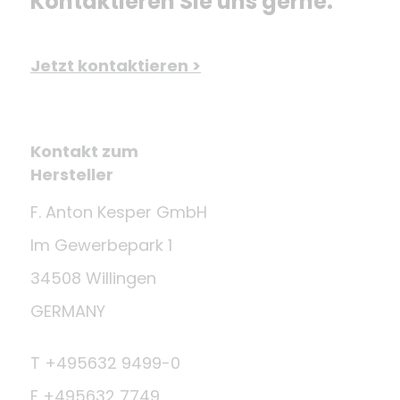
Kontaktieren Sie uns gerne.
Jetzt kontaktieren >
Kontakt zum
Hersteller
F. Anton Kesper GmbH
Im Gewerbepark 1
34508 Willingen
GERMANY
T +495632 9499-0
F +495632 7749