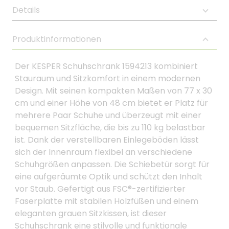
Details
Produktinformationen
Der KESPER Schuhschrank 1594213 kombiniert
Stauraum und Sitzkomfort in einem modernen
Design. Mit seinen kompakten Maßen von 77 x 30
cm und einer Höhe von 48 cm bietet er Platz für
mehrere Paar Schuhe und überzeugt mit einer
bequemen Sitzfläche, die bis zu 110 kg belastbar
ist. Dank der verstellbaren Einlegeböden lässt
sich der Innenraum flexibel an verschiedene
Schuhgrößen anpassen. Die Schiebetür sorgt für
eine aufgeräumte Optik und schützt den Inhalt
vor Staub. Gefertigt aus FSC®-zertifizierter
Faserplatte mit stabilen Holzfüßen und einem
eleganten grauen Sitzkissen, ist dieser
Schuhschrank eine stilvolle und funktionale