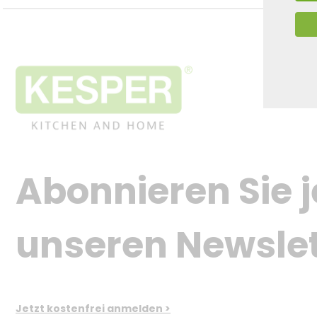
Abonnieren Sie j
unseren Newslet
Jetzt kostenfrei anmelden >