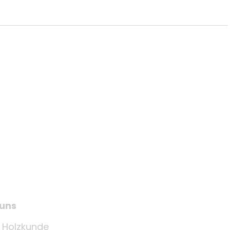
 uns
e Holzkunde