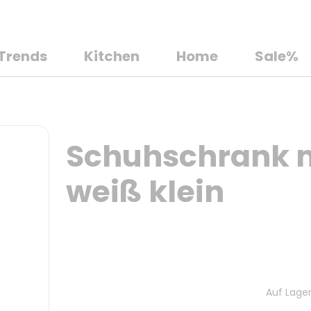
Trends
Kitchen
Home
Sale%
Schuhschrank mi
weiß klein
Auf Lager