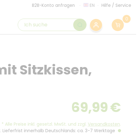
EN
Hilfe
/
Service
B2B-Konto anfragen
0
t Sitzkissen,
69,99
€
*
Alle Preise inkl. gesetzl. MwSt. und zzgl.
Versandkosten
.
. Lieferfrist innerhalb Deutschlands: ca. 3-7 Werktage