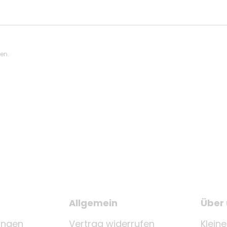
ten.
Allgemein
Über
ungen
Vertrag widerrufen
Klein