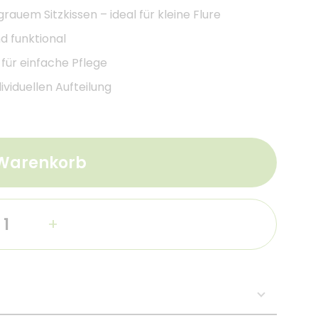
em Sitzkissen – ideal für kleine Flure
d funktional
ür einfache Pflege
ividuellen Aufteilung
 Warenkorb
+