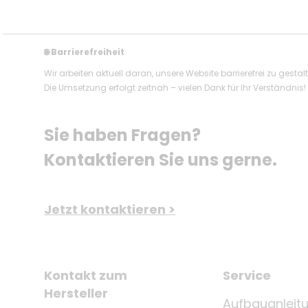
Barrierefreiheit
🌐
Wir arbeiten aktuell daran, unsere Website barrierefrei zu gestal
Die Umsetzung erfolgt zeitnah – vielen Dank für Ihr Verständnis!
Sie haben Fragen? 
Kontaktieren Sie uns gerne.
Jetzt kontaktieren >
Kontakt zum
Service
Hersteller
Aufbauanleit