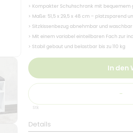
>
Kompakter Schuhschrank mit bequemem grau
>
Maße: 51,5 x 29,5 x 48 cm – platzsparend un
>
Sitzkissenbezug abnehmbar und waschbar f
>
Mit einem variabel einteilbaren Fach zur ind
>
Stabil gebaut und belastbar bis zu 110 kg
In den
-
Stk
Details