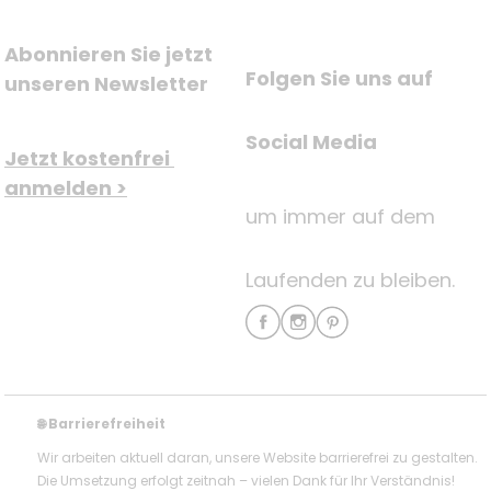
Abonnieren Sie jetzt 
Folgen Sie uns auf
unseren Newsletter
Social Media
Jetzt kostenfrei 
anmelden >
um immer auf dem
Laufenden zu bleiben.
Barrierefreiheit
🌐
Wir arbeiten aktuell daran, unsere Website barrierefrei zu gestalten.
Die Umsetzung erfolgt zeitnah – vielen Dank für Ihr Verständnis!