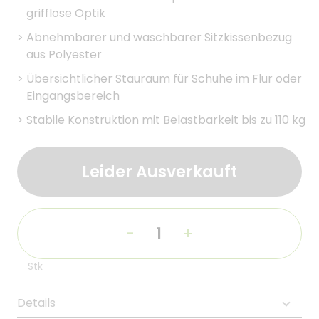
grifflose Optik
>
Abnehmbarer und waschbarer Sitzkissenbezug
aus Polyester
>
Übersichtlicher Stauraum für Schuhe im Flur oder
Eingangsbereich
>
Stabile Konstruktion mit Belastbarkeit bis zu 110 kg
Leider Ausverkauft
-
+
Stk
Details