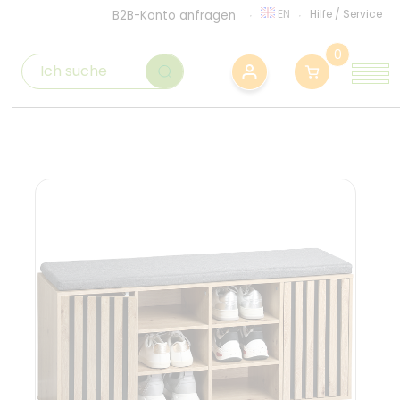
EN
Hilfe
/
Service
B2B-Konto anfragen
0