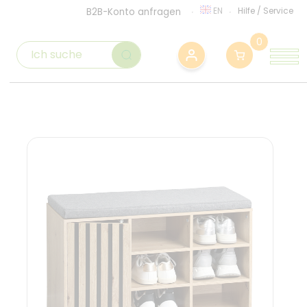
EN
Hilfe
/
Service
B2B-Konto anfragen
0