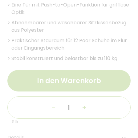
>
Eine Tür mit Push-to-Open-Funktion für grifflose
Optik
>
Abnehmbarer und waschbarer Sitzkissenbezug
aus Polyester
>
Praktischer Stauraum für 12 Paar Schuhe im Flur
oder Eingangsbereich
>
Stabil konstruiert und belastbar bis zu 110 kg
In den Warenkorb
-
+
Stk
Details