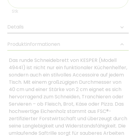
Stk
Details
Produktinformationen
Das runde Schneidebrett von KESPER (Modell
49441) ist nicht nur ein funktionaler Küchenhelfer,
sondern auch ein stilvolles Accessoire auf jedem
Tisch. Mit einem großzügigen Durchmesser von
40 cm und einer Stärke von 2 cm eignet es sich
hervorragend zum Schneiden, Tranchieren oder
Servieren – ob Fleisch, Brot, Käse oder Pizza. Das
hochwertige Eichenholz stammt aus FSC®-
zertifizierter Forstwirtschaft und überzeugt durch
seine Langlebigkeit und Widerstandsfähigkeit. Die
umlaufende Saftrille sorgt für sauberes Arbeiten