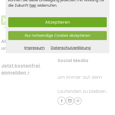
die Zukunft
hier
widerrufen.
Akzeptieren
Nur notwendige Cookies akzeptieren
Abonnieren Sie jetzt 
Folgen Sie uns auf
unseren Newsletter
Impressum
Datenschutzerklärung
Social Media
Jetzt kostenfrei 
anmelden >
um immer auf dem
Laufenden zu bleiben.