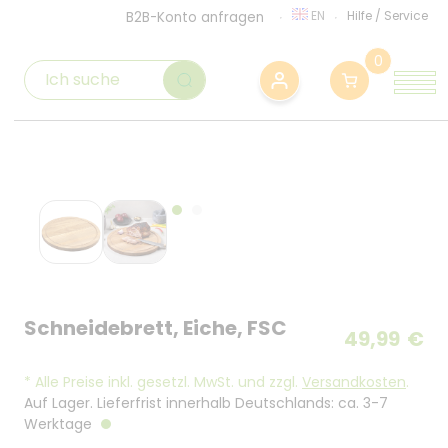
EN
Hilfe
/
Service
B2B-Konto anfragen
0
Schneidebrett, Eiche, FSC
49,99
€
*
Alle Preise inkl. gesetzl. MwSt. und zzgl.
Versandkosten
.
Auf Lager. Lieferfrist innerhalb Deutschlands: ca. 3-7
Werktage