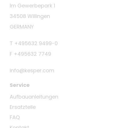
Im Gewerbepark 1
34508 Willingen
GERMANY
T +495632 9499-0
F +495632 7749
info@kesper.com
Service
Aufbauanleitungen
Ersatzteile
FAQ
Kontakt