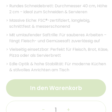
>
Rundes Schneidebrett: Durchmesser 40 cm, Höhe
2 cm – ideal zum Schneiden & Servieren
>
Massive Eiche: FSC®-zertifiziert, langlebig,
schnittfest & messerschonend
>
Mit umlaufender Saftrille: Für sauberes Arbeiten –
fängt Fleisch- und Gemüsesaft zuverlässig auf
>
Vielseitig einsetzbar: Perfekt für Fleisch, Brot, Käse,
Pizza oder als Servierbrett
>
Edle Optik & hohe Stabilität: Für moderne Küchen
& stilvolles Anrichten am Tisch
In den Warenkorb
-
+