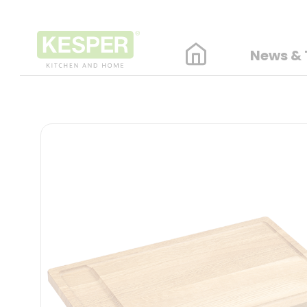
News & 