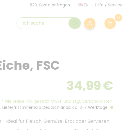
EN
Hilfe
/
Service
B2B-Konto anfragen
0
Eiche, FSC
34,99
€
*
Alle Preise inkl. gesetzl. MwSt. und zzgl.
Versandkosten
.
. Lieferfrist innerhalb Deutschlands: ca. 3-7 Werktage
– ideal für Fleisch, Gemüse, Brot oder Servieren