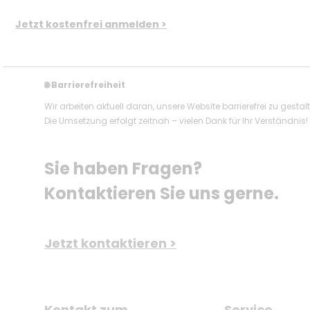
Jetzt kostenfrei anmelden >
Barrierefreiheit
🌐
Wir arbeiten aktuell daran, unsere Website barrierefrei zu gestal
Die Umsetzung erfolgt zeitnah – vielen Dank für Ihr Verständnis!
Sie haben Fragen? 
Kontaktieren Sie uns gerne.
Jetzt kontaktieren >
Kontakt zum
Service