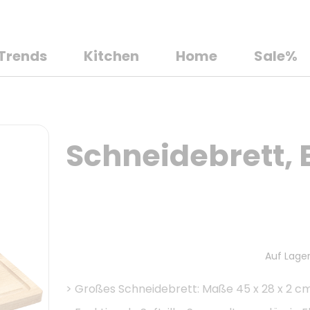
Trends
Kitchen
Home
Sale%
Schneidebrett, 
Auf Lager
>
Großes Schneidebrett: Maße 45 x 28 x 2 cm 