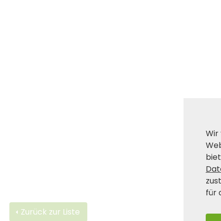
Wir
Web
biet
Dat
zus
für 
Zurück zur Liste