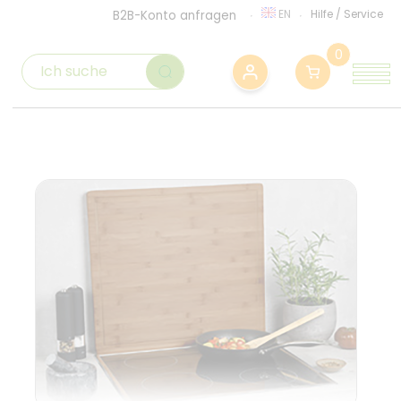
EN
Hilfe
/
Service
B2B-Konto anfragen
0