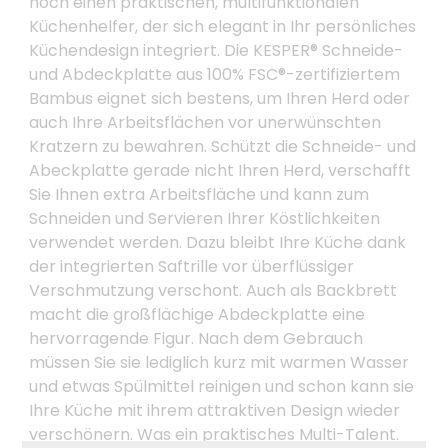
noch einen praktischen, multifunktionalen
Küchenhelfer, der sich elegant in Ihr persönliches
Küchendesign integriert. Die KESPER® Schneide-
und Abdeckplatte aus 100% FSC®-zertifiziertem
Bambus eignet sich bestens, um Ihren Herd oder
auch Ihre Arbeitsflächen vor unerwünschten
Kratzern zu bewahren. Schützt die Schneide- und
Abeckplatte gerade nicht Ihren Herd, verschafft
Sie Ihnen extra Arbeitsfläche und kann zum
Schneiden und Servieren Ihrer Köstlichkeiten
verwendet werden. Dazu bleibt Ihre Küche dank
der integrierten Saftrille vor überflüssiger
Verschmutzung verschont. Auch als Backbrett
macht die großflächige Abdeckplatte eine
hervorragende Figur. Nach dem Gebrauch
müssen Sie sie lediglich kurz mit warmen Wasser
und etwas Spülmittel reinigen und schon kann sie
Ihre Küche mit ihrem attraktiven Design wieder
verschönern. Was ein praktisches Multi-Talent.