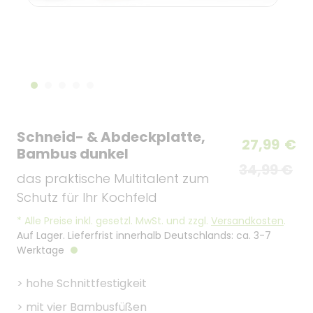
Schneid- & Abdeckplatte,
27,99
€
Bambus dunkel
34,99 €
das praktische Multitalent zum
Schutz für Ihr Kochfeld
*
Alle Preise inkl. gesetzl. MwSt. und zzgl.
Versandkosten
.
Auf Lager. Lieferfrist innerhalb Deutschlands: ca. 3-7
Werktage
>
hohe Schnittfestigkeit
>
mit vier Bambusfüßen