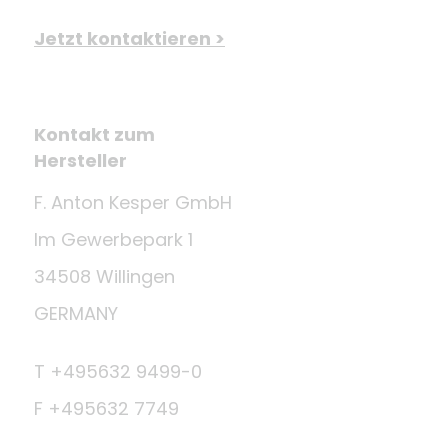
Jetzt kontaktieren >
Kontakt zum
Hersteller
F. Anton Kesper GmbH
Im Gewerbepark 1
34508 Willingen
GERMANY
T +495632 9499-0
F +495632 7749