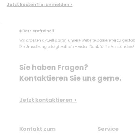
Jetzt kostenfrei anmelden >
Barrierefreiheit
🌐
Wir arbeiten aktuell daran, unsere Website barrierefrei zu gestal
Die Umsetzung erfolgt zeitnah – vielen Dank für Ihr Verständnis!
Sie haben Fragen? 
Kontaktieren Sie uns gerne.
Jetzt kontaktieren >
Kontakt zum
Service