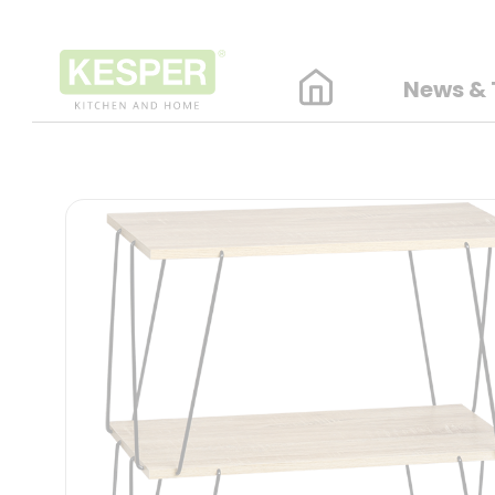
News & 