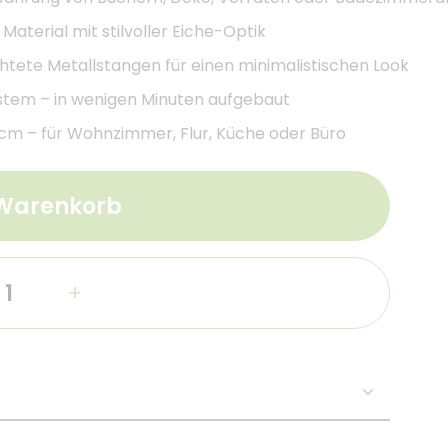
Material mit stilvoller Eiche-Optik
tete Metallstangen für einen minimalistischen Look
stem – in wenigen Minuten aufgebaut
,2 cm – für Wohnzimmer, Flur, Küche oder Büro
 Warenkorb
+