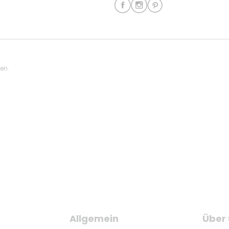
ten.
Allgemein
Über