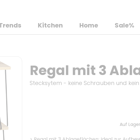
Trends
Kitchen
Home
Sale%
Regal mit 3 Abl
Stecksytem - keine Schrauben und kein
Auf Lager
>
Regal mit 3 Ablageflächen: Ideal zur Aufb