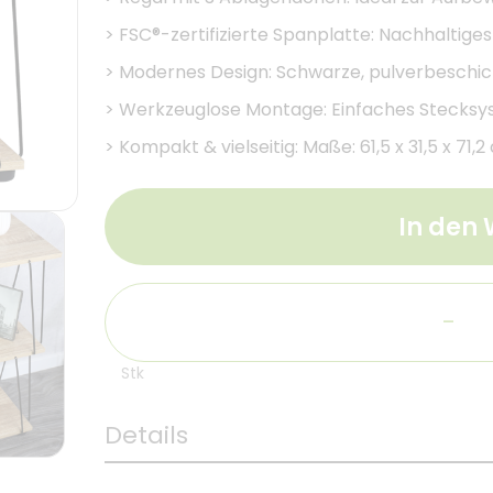
>
FSC®-zertifizierte Spanplatte: Nachhaltiges 
>
Modernes Design: Schwarze, pulverbeschich
>
Werkzeuglose Montage: Einfaches Stecksy
>
Kompakt & vielseitig: Maße: 61,5 x 31,5 x 71
In den
-
Stk
Details