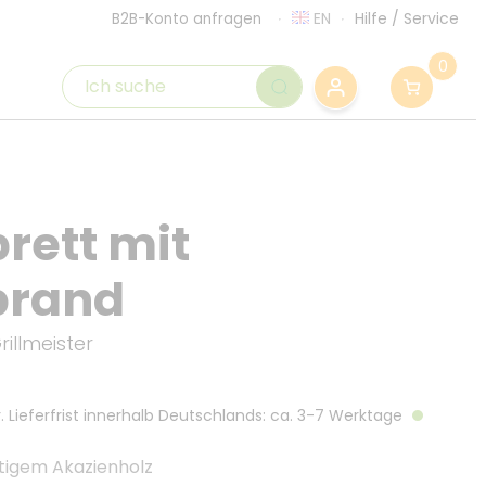
EN
Hilfe
/
Service
B2B-Konto anfragen
0
rett mit
brand
illmeister
. Lieferfrist innerhalb Deutschlands: ca. 3-7 Werktage
tigem Akazienholz