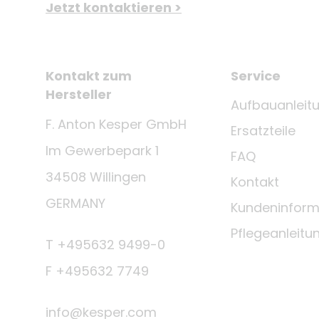
Jetzt kontaktieren >
Kontakt zum
Service
Hersteller
Aufbauanleit
F. Anton Kesper GmbH
Ersatzteile
Im Gewerbepark 1
FAQ
34508 Willingen
Kontakt
GERMANY
Kundeninform
Pflegeanleitu
T +495632 9499-0
F +495632 7749
info@kesper.com