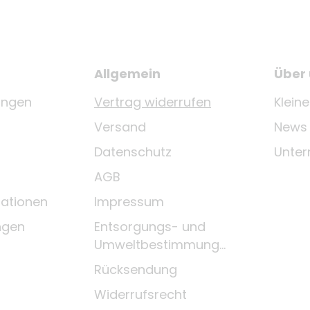
Allgemein
Über
ungen
Vertrag widerrufen
Klein
Versand
News
Datenschutz
Unte
AGB
ationen
Impressum
ngen
Entsorgungs- und
Umweltbestimmungen
Rücksendung
Widerrufsrecht