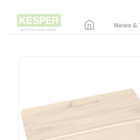
News & 