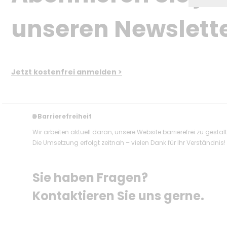
unseren Newslett
Jetzt kostenfrei anmelden >
Barrierefreiheit
🌐
Wir arbeiten aktuell daran, unsere Website barrierefrei zu gestal
Die Umsetzung erfolgt zeitnah – vielen Dank für Ihr Verständnis!
Sie haben Fragen? 
Kontaktieren Sie uns gerne.