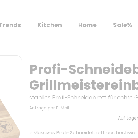
Trends
Kitchen
Home
Sale%
Profi-Schneideb
Grillmeisterein
stabiles Profi-Schneidebrett für echte Gr
Anfrage per E-Mail
Auf Lager
>
Massives Profi-Schneidebrett aus hochwer