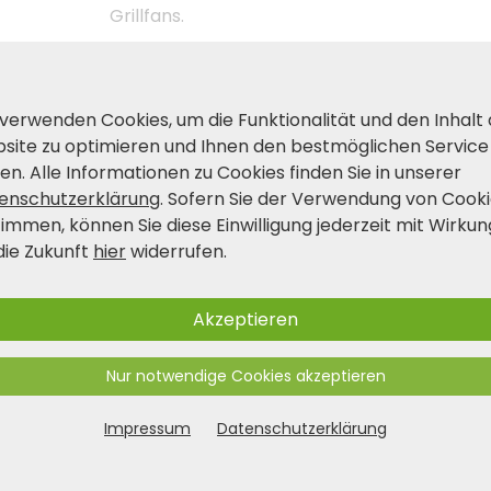
Grillfans.
Produkt- und Sicherheitshinwei
 verwenden Cookies, um die Funktionalität und den Inhalt
site zu optimieren und Ihnen den bestmöglichen Service
en. Alle Informationen zu Cookies finden Sie in unserer
enschutzerklärung
. Sofern Sie der Verwendung von Cook
timmen, können Sie diese Einwilligung jederzeit mit Wirkun
die Zukunft
hier
widerrufen.
Akzeptieren
Nur notwendige Cookies akzeptieren
Impressum
Datenschutzerklärung
Folgen Sie uns auf
zt 