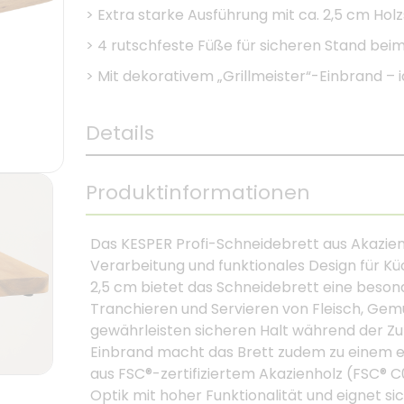
>
Extra starke Ausführung mit ca. 2,5 cm Hol
>
4 rutschfeste Füße für sicheren Stand bei
>
Mit dekorativem „Grillmeister“-Einbrand – 
Details
Produktinformationen
Das KESPER Profi-Schneidebrett aus Akazien
Verarbeitung und funktionales Design für Küc
2,5 cm bietet das Schneidebrett eine beson
Tranchieren und Servieren von Fleisch, Gemü
gewährleisten sicheren Halt während der Zub
Einbrand macht das Brett zudem zu einem e
aus FSC®-zertifiziertem Akazienholz (FSC® C
Optik mit hoher Funktionalität und eignet s