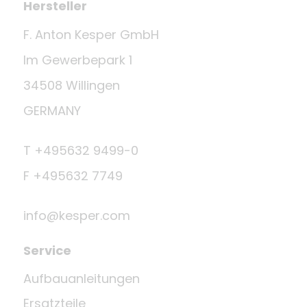
Hersteller
F. Anton Kesper GmbH
Im Gewerbepark 1
34508 Willingen
GERMANY
T +495632 9499-0
F +495632 7749
info@kesper.com
Service
Aufbauanleitungen
Ersatzteile