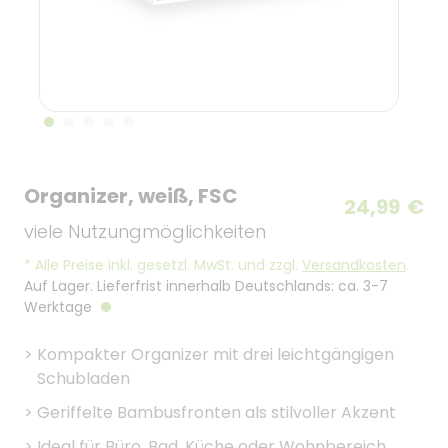
Organizer, weiß, FSC
24,99
€
viele Nutzungmöglichkeiten
*
Alle Preise inkl. gesetzl. MwSt. und zzgl.
Versandkosten
.
Auf Lager. Lieferfrist innerhalb Deutschlands: ca. 3-7
Werktage
>
Kompakter Organizer mit drei leichtgängigen
Schubladen
>
Geriffelte Bambusfronten als stilvoller Akzent
>
Ideal für Büro, Bad, Küche oder Wohnbereich