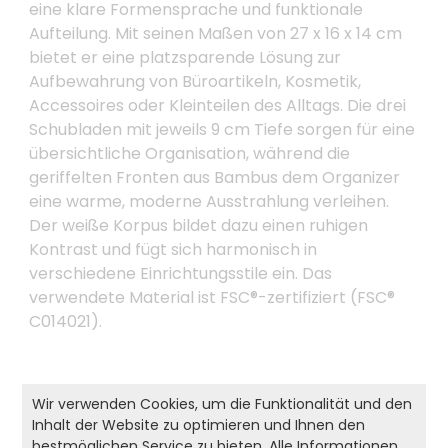
eine klare Formensprache und funktionale
Aufteilung. Mit seinen Maßen von 27 x 16 x 14 cm
bietet er eine platzsparende Lösung zur
Aufbewahrung von Büroartikeln, Kosmetik,
Accessoires oder Kleinteilen des Alltags. Die drei
Schubladen mit jeweils 9 cm Tiefe sorgen für eine
übersichtliche Organisation, während die
geriffelten Fronten aus Bambus dem Organizer
eine warme, moderne Ausstrahlung verleihen.
Der weiße Korpus bildet dazu einen ruhigen
Kontrast und fügt sich harmonisch in
verschiedene Einrichtungsstile ein. Das
verwendete Material ist FSC®-zertifiziert (FSC®
C014021).
Produkt- und Sicherheitshinweise:
Wir verwenden Cookies, um die Funktionalität und den
Inhalt der Website zu optimieren und Ihnen den
Zurück zur Liste
bestmöglichen Service zu bieten. Alle Informationen