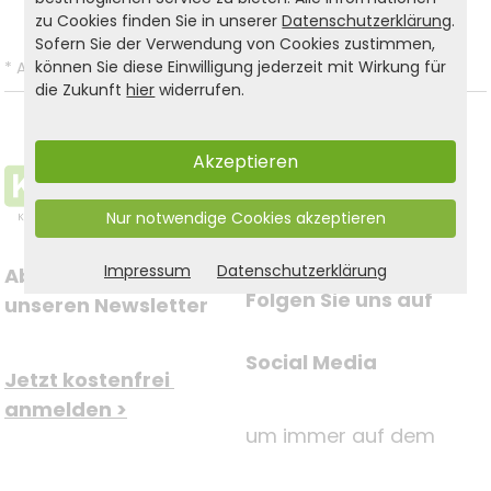
zu Cookies finden Sie in unserer
Datenschutzerklärung
.
Sofern Sie der Verwendung von Cookies zustimmen,
können Sie diese Einwilligung jederzeit mit Wirkung für
*
Alle Preise inkl. gesetzl. MwSt. und zzgl.
Versandkosten
.
die Zukunft
hier
widerrufen.
Akzeptieren
Nur notwendige Cookies akzeptieren
Impressum
Datenschutzerklärung
Abonnieren Sie jetzt 
Folgen Sie uns auf
unseren Newsletter
Social Media
Jetzt kostenfrei 
anmelden >
um immer auf dem