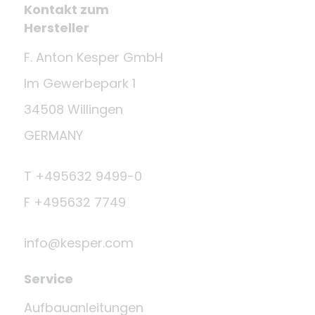
Kontakt zum
Hersteller
F. Anton Kesper GmbH
Im Gewerbepark 1
34508 Willingen
GERMANY
T +495632 9499-0
F +495632 7749
info@kesper.com
Service
Aufbauanleitungen