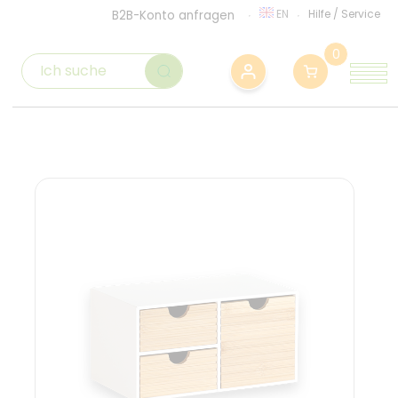
EN
Hilfe
/
Service
B2B-Konto anfragen
0