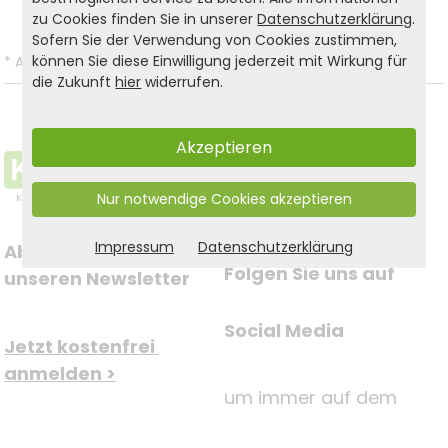
zu Cookies finden Sie in unserer
Datenschutzerklärung
.
Sofern Sie der Verwendung von Cookies zustimmen,
können Sie diese Einwilligung jederzeit mit Wirkung für
*
Alle Preise inkl. gesetzl. MwSt. und zzgl.
Versandkosten
.
die Zukunft
hier
widerrufen.
Akzeptieren
Nur notwendige Cookies akzeptieren
Impressum
Datenschutzerklärung
Abonnieren Sie jetzt 
Folgen Sie uns auf
unseren Newsletter
Social Media
Jetzt kostenfrei 
anmelden >
um immer auf dem