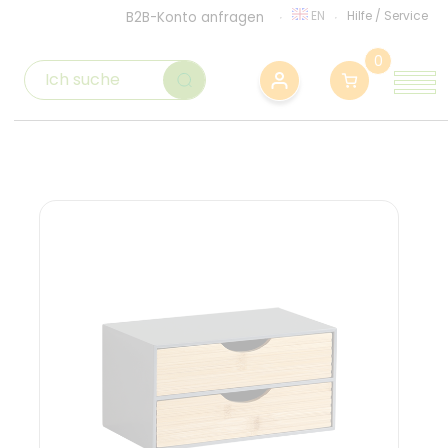
EN
Hilfe
/
Service
B2B-Konto anfragen
0