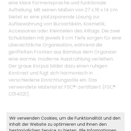
eine klare Formensprache und funktionale
Aufteilung. Mit seinen Maßen von 27 x 16 x 14 cm
bietet er eine platzsparende Lösung zur
Aufbewahrung von Büroartikeln, Kosmetik,
Accessoires oder Kleinteilen des Alltags. Die zwei
Schubladen mit jeweils 9 cm Tiefe sorgen für eine
übersichtliche Organisation, während die
geriffelten Fronten aus Bambus dem Organizer
eine warme, moderne Ausstrahlung verleihen.
Der graue Korpus bildet dazu einen ruhigen
Kontrast und fügt sich harmonisch in
verschiedene Einrichtungsstile ein. Das
verwendete Material ist FSC®-zertifiziert (FSC®
C014021).
Produkt- und Sicherheitshinweise:
Wir verwenden Cookies, um die Funktionalität und den
Inhalt der Website zu optimieren und Ihnen den
Zurück zur Liste
bestmöglichen Service zu bieten. Alle Informationen