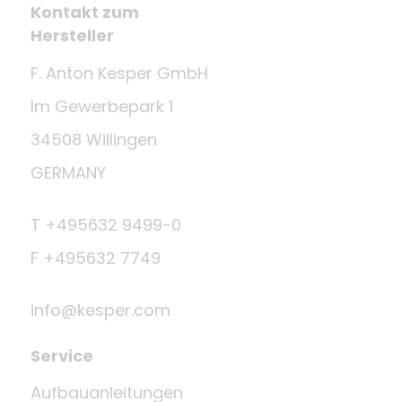
Kontakt zum
Hersteller
F. Anton Kesper GmbH
Im Gewerbepark 1
34508 Willingen
GERMANY
T +495632 9499-0
F +495632 7749
info@kesper.com
Service
Aufbauanleitungen