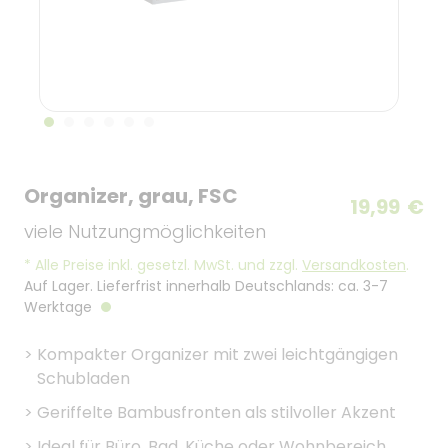
Organizer, grau, FSC
19,99
€
viele Nutzungmöglichkeiten
*
Alle Preise inkl. gesetzl. MwSt. und zzgl.
Versandkosten
.
Auf Lager. Lieferfrist innerhalb Deutschlands: ca. 3-7
Werktage
>
Kompakter Organizer mit zwei leichtgängigen
Schubladen
>
Geriffelte Bambusfronten als stilvoller Akzent
>
Ideal für Büro, Bad, Küche oder Wohnbereich