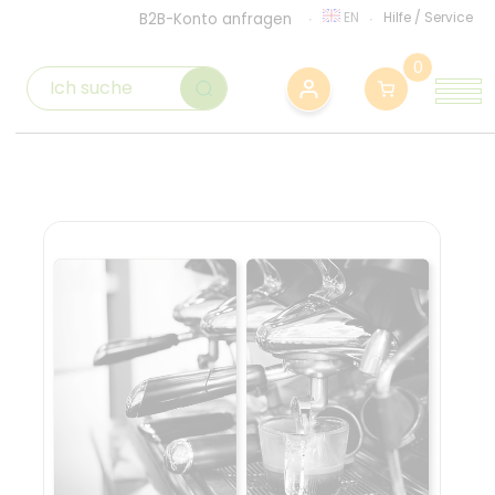
EN
Hilfe
/
Service
B2B-Konto anfragen
0