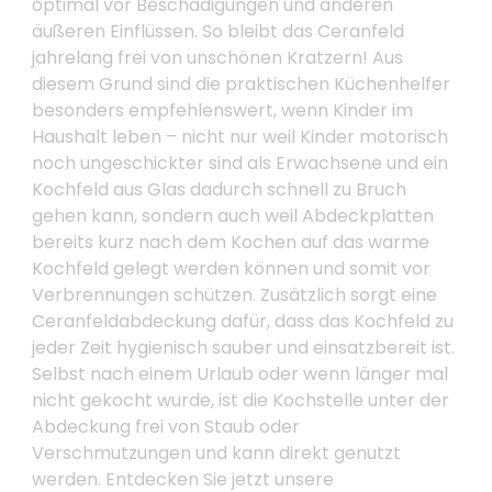
optimal vor Beschädigungen und anderen
äußeren Einflüssen. So bleibt das Ceranfeld
jahrelang frei von unschönen Kratzern! Aus
diesem Grund sind die praktischen Küchenhelfer
besonders empfehlenswert, wenn Kinder im
Haushalt leben – nicht nur weil Kinder motorisch
noch ungeschickter sind als Erwachsene und ein
Kochfeld aus Glas dadurch schnell zu Bruch
gehen kann, sondern auch weil Abdeckplatten
bereits kurz nach dem Kochen auf das warme
Kochfeld gelegt werden können und somit vor
Verbrennungen schützen. Zusätzlich sorgt eine
Ceranfeldabdeckung dafür, dass das Kochfeld zu
jeder Zeit hygienisch sauber und einsatzbereit ist.
Selbst nach einem Urlaub oder wenn länger mal
nicht gekocht wurde, ist die Kochstelle unter der
Abdeckung frei von Staub oder
Verschmutzungen und kann direkt genutzt
werden. Entdecken Sie jetzt unsere