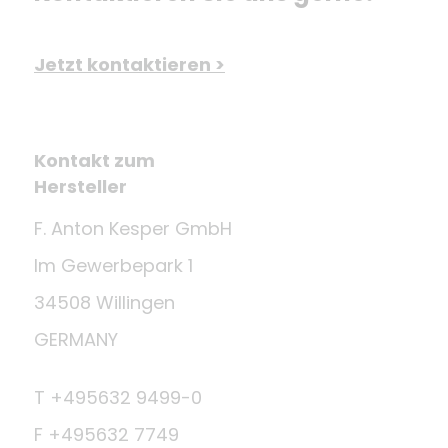
Jetzt kontaktieren >
Kontakt zum
Hersteller
F. Anton Kesper GmbH
Im Gewerbepark 1
34508 Willingen
GERMANY
T +495632 9499-0
F +495632 7749