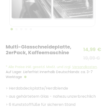
Multi-Glasschneideplatte,
14,99
€
2erPack, Kaffeemaschine
19,99 €
*
Alle Preise inkl. gesetzl. MwSt. und zzgl.
Versandkosten
.
Auf Lager. Lieferfrist innerhalb Deutschlands: ca. 3-7
Werktage
>
Herdabdeckplatte/Herdblende
>
aus gehärtetem Glas - nahezu unzerbrechlich
>
6 Kunststofffüße für sicheren Stand