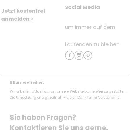
Social Media
Jetzt kostenfrei 
anmelden >
um immer auf dem
Laufenden zu bleiben.
Barrierefreiheit
🌐
Wir arbeiten aktuell daran, unsere Website barrierefrei zu gestalten.
Die Umsetzung erfolgt zeitnah – vielen Dank für Ihr Verständnis!
Sie haben Fragen? 
Kontaktieren Sie uns gerne.