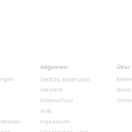
Allgemein
Über
ungen
Vertrag widerrufen
Klein
Versand
News
Datenschutz
Unte
AGB
ationen
Impressum