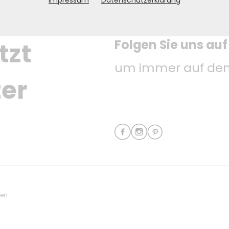
Impressum
Datenschutzerklärung
Folgen Sie uns au
tzt 
um immer auf dem
er
ten.