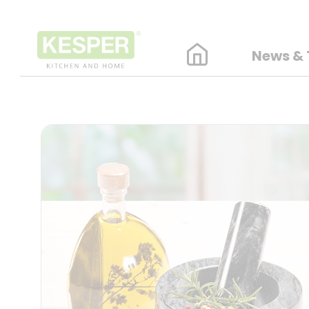
News & 