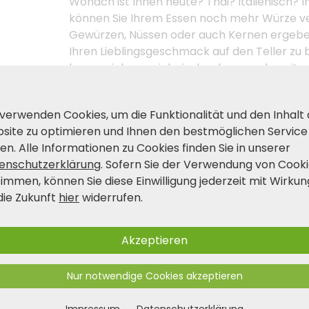
Wonach ist Ihnen heute? Thai? Italienisch?
können Sie Ihrem Essen noch mehr Würze ve
Gewürzen, Nüssen oder auch Kernen ergebe
Ihren Lieblingsgeschmack auf den Teller zu
lassen sich so spielerisch zuhause zubereite
 verwenden Cookies, um die Funktionalität und den Inhalt
Produkt- und Sicherheitshinwei
site zu optimieren und Ihnen den bestmöglichen Service
en. Alle Informationen zu Cookies finden Sie in unserer
enschutzerklärung
. Sofern Sie der Verwendung von Cook
timmen, können Sie diese Einwilligung jederzeit mit Wirkun
die Zukunft
hier
widerrufen.
Akzeptieren
Nur notwendige Cookies akzeptieren