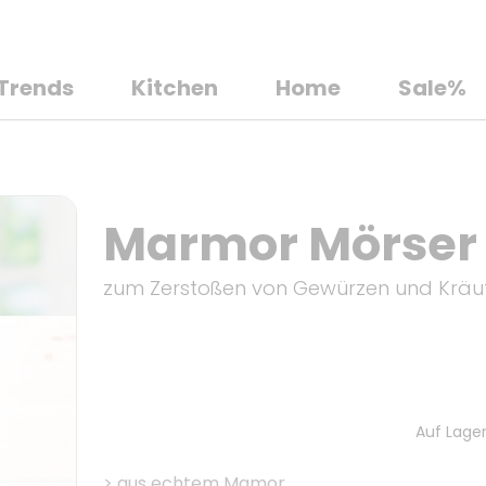
Trends
Kitchen
Home
Sale%
Marmor Mörser 
zum Zerstoßen von Gewürzen und Kräu
Auf Lager
>
aus echtem Mamor