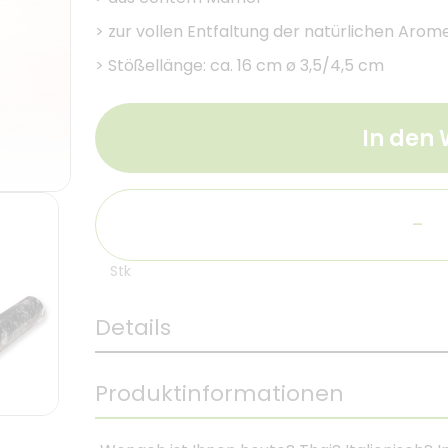
>
zur vollen Entfaltung der natürlichen Arom
>
Stößellänge: ca. 16 cm ø 3,5/4,5 cm
In den
-
Stk
Details
Produktinformationen