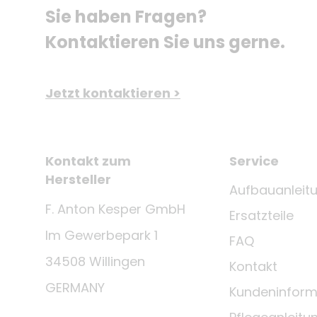
Sie haben Fragen? 
Kontaktieren Sie uns gerne.
Jetzt kontaktieren >
Kontakt zum
Service
Hersteller
Aufbauanleit
F. Anton Kesper GmbH
Ersatzteile
Im Gewerbepark 1
FAQ
34508 Willingen
Kontakt
GERMANY
Kundeninform