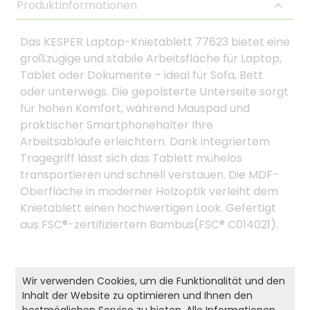
Produktinformationen
Das KESPER Laptop-Knietablett 77623 bietet eine
großzügige und stabile Arbeitsfläche für Laptop,
Tablet oder Dokumente – ideal für Sofa, Bett
oder unterwegs. Die gepolsterte Unterseite sorgt
für hohen Komfort, während Mauspad und
praktischer Smartphonehalter Ihre
Arbeitsabläufe erleichtern. Dank integriertem
Tragegriff lässt sich das Tablett mühelos
transportieren und schnell verstauen. Die MDF-
Oberfläche in moderner Holzoptik verleiht dem
Knietablett einen hochwertigen Look. Gefertigt
aus FSC®-zertifiziertem Bambus(FSC® C014021).
Produkt- und Sicherheitshinweise:
Wir verwenden Cookies, um die Funktionalität und den
Inhalt der Website zu optimieren und Ihnen den
Zurück zur Liste
bestmöglichen Service zu bieten. Alle Informationen