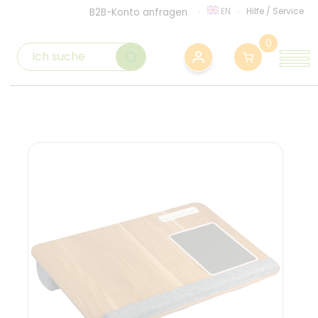
EN
Hilfe
/
Service
B2B-Konto anfragen
0