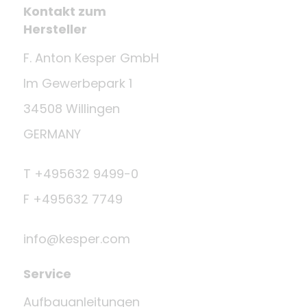
Kontakt zum
Hersteller
F. Anton Kesper GmbH
Im Gewerbepark 1
34508 Willingen
GERMANY
T +495632 9499-0
F +495632 7749
info@kesper.com
Service
Aufbauanleitungen