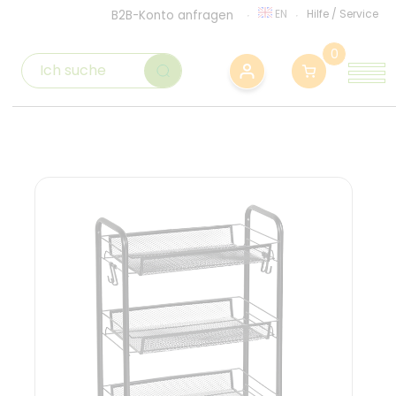
EN
Hilfe
/
Service
B2B-Konto anfragen
0