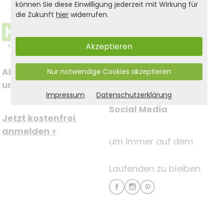
können Sie diese Einwilligung jederzeit mit Wirkung für
die Zukunft
hier
widerrufen.
Akzeptieren
Abonnieren Sie jetzt 
Nur notwendige Cookies akzeptieren
Folgen Sie uns auf
unseren Newsletter
Impressum
Datenschutzerklärung
Social Media
Jetzt kostenfrei 
anmelden >
um immer auf dem
Laufenden zu bleiben.