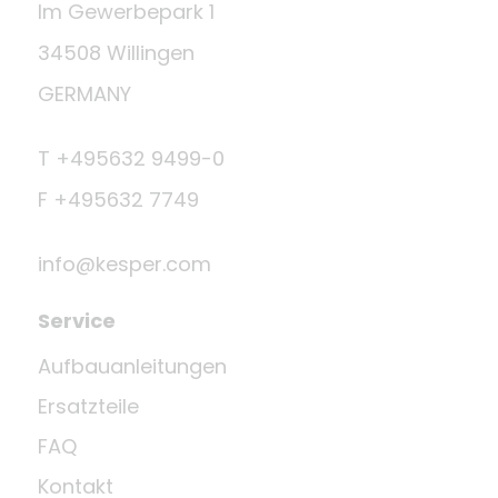
Im Gewerbepark 1
34508 Willingen
GERMANY
T +495632 9499-0
F +495632 7749
info@kesper.com
Service
Aufbauanleitungen
Ersatzteile
FAQ
Kontakt