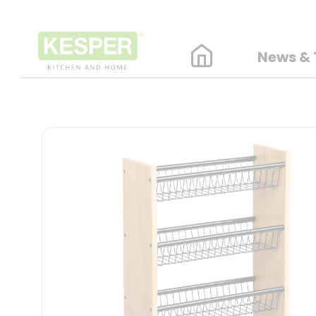
News & 