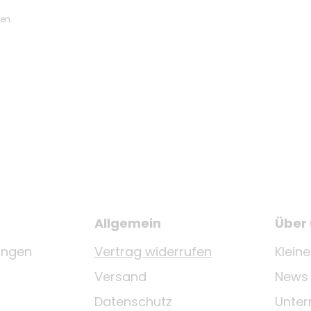
ten.
Allgemein
Über
ungen
Vertrag widerrufen
Klein
Versand
News
Datenschutz
Unte