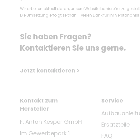
Wir arbeiten aktuell daran, unsere Website barrierefrei zu gestal
Die Umsetzung erfolgt zeitnah – vielen Dank für Ihr Verständnis!
Sie haben Fragen? 
Kontaktieren Sie uns gerne.
Jetzt kontaktieren >
Kontakt zum
Service
Hersteller
Aufbauanleit
F. Anton Kesper GmbH
Ersatzteile
Im Gewerbepark 1
FAQ