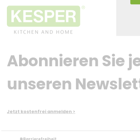
Abonnieren Sie je
unseren Newslet
Jetzt kostenfrei anmelden >
Barrierefreiheit
🌐