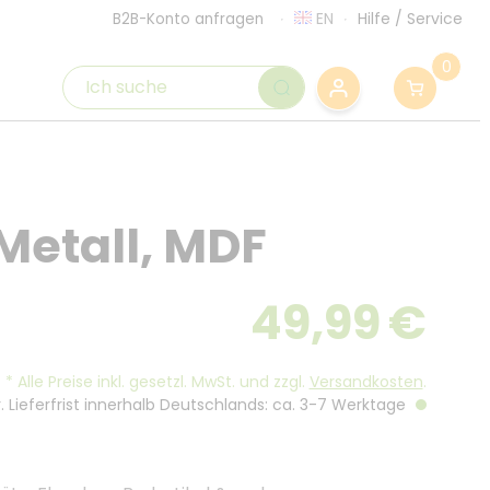
EN
Hilfe
/
Service
B2B-Konto anfragen
0
etall, MDF
49,99
€
*
Alle Preise inkl. gesetzl. MwSt. und zzgl.
Versandkosten
.
. Lieferfrist innerhalb Deutschlands: ca. 3-7 Werktage