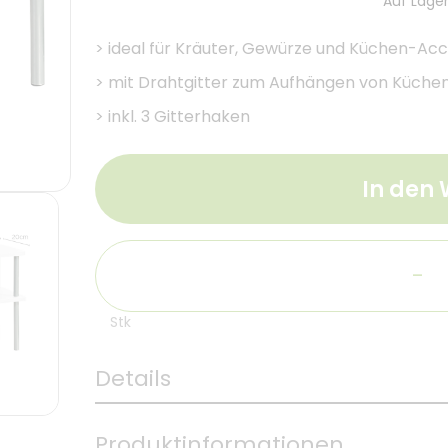
Auf Lager
>
ideal für Kräuter, Gewürze und Küchen-Acc
>
mit Drahtgitter zum Aufhängen von Küchen
>
inkl. 3 Gitterhaken
In den
-
Stk
Details
Produktinformationen