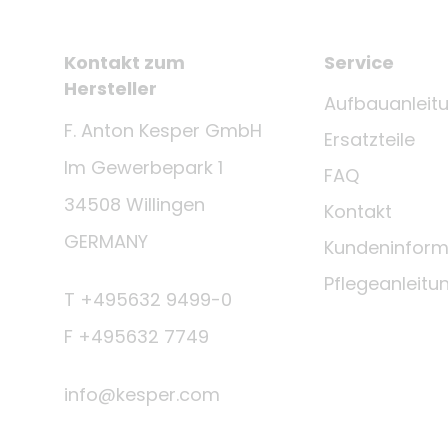
Kontakt zum
Service
Hersteller
Aufbauanleit
F. Anton Kesper GmbH
Ersatzteile
Im Gewerbepark 1
FAQ
34508 Willingen
Kontakt
GERMANY
Kundeninform
Pflegeanleitu
T +495632 9499-0
F +495632 7749
info@kesper.com