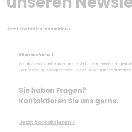
unseren Newsle
Jetzt kostenfrei anmelden >
Barrierefreiheit
🌐
Wir arbeiten aktuell daran, unsere Website barrierefrei zu gestal
Die Umsetzung erfolgt zeitnah – vielen Dank für Ihr Verständnis!
Sie haben Fragen? 
Kontaktieren Sie uns gerne.
Jetzt kontaktieren >