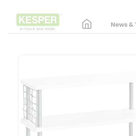
News & 