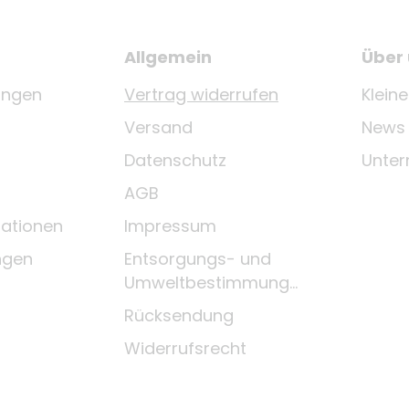
Allgemein
Über
ungen
Vertrag widerrufen
Klein
Versand
News
Datenschutz
Unte
AGB
ationen
Impressum
ngen
Entsorgungs- und
Umweltbestimmungen
Rücksendung
Widerrufsrecht
Zahlungsmittel